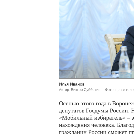
Илья Иванов.
Автор: Виктор Субботин.
Фото: правитель
Осенью этого года в Вороне
депутатов Госдумы России. Н
«Мобильный избиратель» – э
нахождения человека. Благо
гражданин России сможет пр