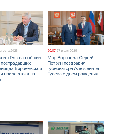
августа 2026
20:07
27 июля 2026
андр Гусев сообщил
Мэр Воронежа Сергей
х пострадавших
Петрин поздравил
ьницах Воронежской
губернатора Александра
и после атаки на
Гусева с днем рождения
ь