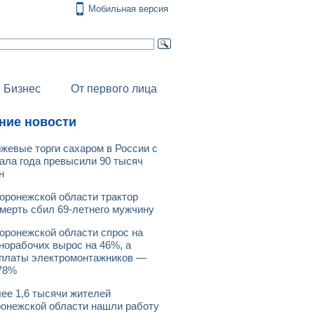
Мобильная версия
Бизнес
От первого лица
ние новости
жевые торги сахаром в России с
ала года превысили 90 тысяч
н
оронежской области трактор
мерть сбил 69-летнего мужчину
оронежской области спрос на
норабочих вырос на 46%, а
платы электромонтажников —
78%
ее 1,6 тысячи жителей
онежской области нашли работу