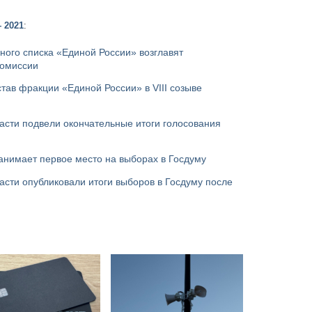
 2021
:
ого списка «Единой России» возглавят
комиссии
тав фракции «Единой России» в VIII созыве
асти подвели окончательные итоги голосования
анимает первое место на выборах в Госдуму
асти опубликовали итоги выборов в Госдуму после