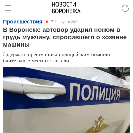
Происшествия
18:17
2 августа 2021
В Воронеже автовор ударил ножом в
грудь мужчину, спросившего о хозяине
машины
Задержать преступника полицейским помогли
бдительные местные жители