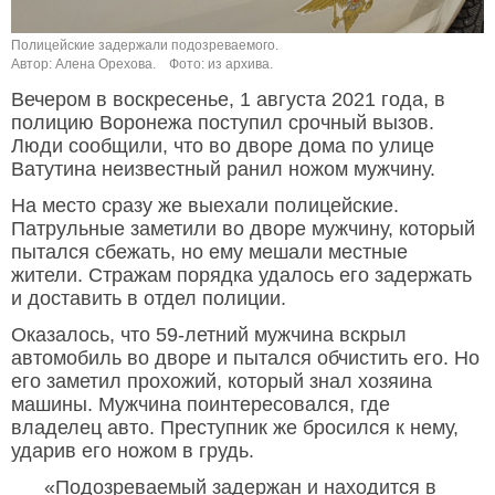
Полицейские задержали подозреваемого.
Автор: Алена Орехова.
Фото: из архива.
Вечером в воскресенье, 1 августа 2021 года, в
полицию Воронежа поступил срочный вызов.
Люди сообщили, что во дворе дома по улице
Ватутина неизвестный ранил ножом мужчину.
На место сразу же выехали полицейские.
Патрульные заметили во дворе мужчину, который
пытался сбежать, но ему мешали местные
жители. Стражам порядка удалось его задержать
и доставить в отдел полиции.
Оказалось, что 59-летний мужчина вскрыл
автомобиль во дворе и пытался обчистить его. Но
его заметил прохожий, который знал хозяина
машины. Мужчина поинтересовался, где
владелец авто. Преступник же бросился к нему,
ударив его ножом в грудь.
«Подозреваемый задержан и находится в