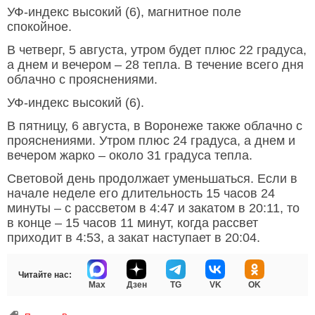
УФ-индекс высокий (6), магнитное поле
спокойное.
В четверг, 5 августа, утром будет плюс 22 градуса,
а днем и вечером – 28 тепла. В течение всего дня
облачно с прояснениями.
УФ-индекс высокий (6).
В пятницу, 6 августа, в Воронеже также облачно с
прояснениями. Утром плюс 24 градуса, а днем и
вечером жарко – около 31 градуса тепла.
Световой день продолжает уменьшаться. Если в
начале неделе его длительность 15 часов 24
минуты – с рассветом в 4:47 и закатом в 20:11, то
в конце – 15 часов 11 минут, когда рассвет
приходит в 4:53, а закат наступает в 20:04.
Читайте нас:
Max
Дзен
TG
VK
OK