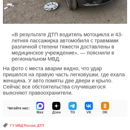
«В результате ДТП водитель мотоцикла и 43-
летняя пассажирка автомобиля с травмами
различной степени тяжести доставлены в
медицинское учреждение», — пояснили в
региональном МВД.
На фото с места аварии видно, что удар
пришелся на правую часть легковушки, где ехала
женщина. У авто помяты две двери и крыло.
Сейчас все обстоятельства случившегося
выясняют правоохранители.
Читайте нас:
Max
Дзен
TG
VK
OK
ГУ МВД России
,
ДТП