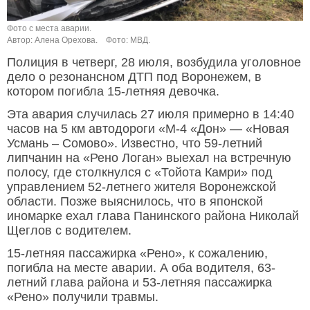
Фото с места аварии.
Автор: Алена Орехова.
Фото: МВД.
Полиция в четверг, 28 июля, возбудила уголовное
дело о резонансном ДТП под Воронежем, в
котором погибла 15-летняя девочка.
Эта авария случилась 27 июля примерно в 14:40
часов на 5 км автодороги «М-4 «Дон» — «Новая
Усмань – Сомово». Известно, что 59-летний
липчанин на «Рено Логан» выехал на встречную
полосу, где столкнулся с «Тойота Камри» под
управлением 52-летнего жителя Воронежской
области. Позже выяснилось, что в японской
иномарке ехал глава Панинского района Николай
Щеглов с водителем.
15-летняя пассажирка «Рено», к сожалению,
погибла на месте аварии. А оба водителя, 63-
летний глава района и 53-летняя пассажирка
«Рено» получили травмы.