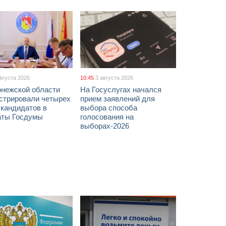
августа 2026
10:45
3 августа 2026
онежской области
На Госуслугах начался
истрировали четырех
прием заявлений для
 кандидатов в
выбора способа
аты Госдумы
голосования на
выборах-2026