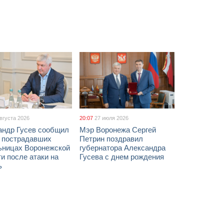
августа 2026
20:07
27 июля 2026
андр Гусев сообщил
Мэр Воронежа Сергей
х пострадавших
Петрин поздравил
ьницах Воронежской
губернатора Александра
и после атаки на
Гусева с днем рождения
ь