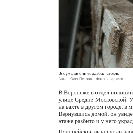
Злоумышленник разбил стекло.
Автор: Олег Петров.
Фото: из архива.
В Воронеже в отдел полиции
улице Средне-Московской. У
на вахте в другом городе, в 
Вернувшись домой, он увидел
этаже разбито и у него украд
Полицейские вычислили зло