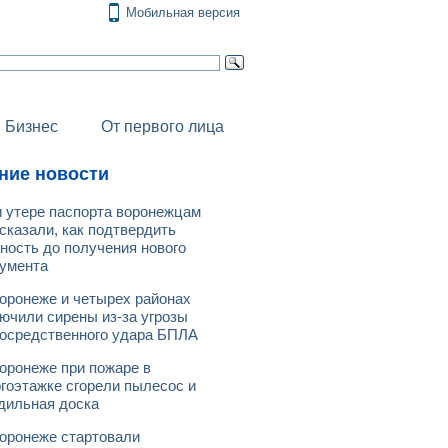
Мобильная версия
Бизнес
От первого лица
ние новости
 утере паспорта воронежцам
сказали, как подтвердить
ность до получения нового
умента
оронеже и четырех районах
ючили сирены из-за угрозы
осредственного удара БПЛА
оронеже при пожаре в
гоэтажке сгорели пылесос и
дильная доска
оронеже стартовали