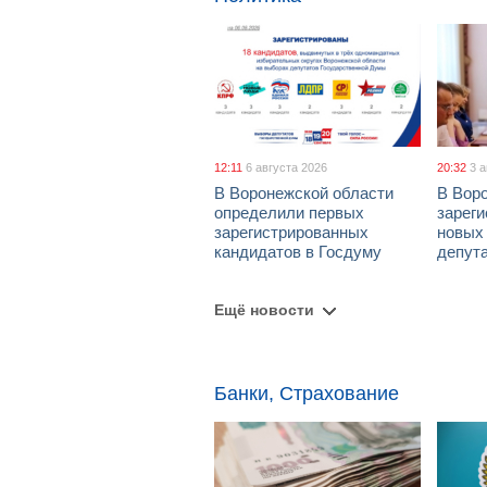
12:11
6 августа 2026
20:32
3 
В Воронежской области
В Вор
определили первых
зарег
зарегистрированных
новых
кандидатов в Госдуму
депут
Ещё новости
Банки, Страхование