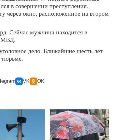
ался в совершении преступления.
ту через окно, расположенное на втором
ард. Сейчас мужчина находится в
в МВД.
уголовное дело. Ближайшие шесть лет
 тюрьме.
legram
VK
OK