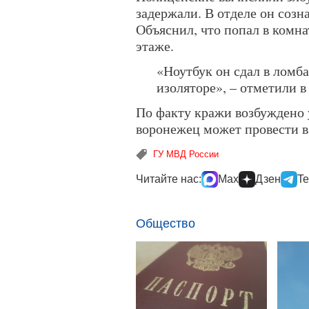
задержали. В отделе он созн
Объяснил, что попал в комна
этаже.
«Ноутбук он сдал в ломб
изоляторе», – отметили 
По факту кражи возбуждено 
воронежец может провести в
ГУ МВД России
Читайте нас:
Max
Дзен
Te
Общество