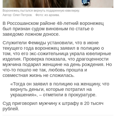
Воронежец пытался вернуть подаренную ювелирку.
Автор: Олег Петров.
Фото: из архива.
В Россошанском районе 48-летний воронежец
был признан судом виновным по статье о
заведомо ложном доносе.
Служители Фемиды установили, что в июне
текущего года воронежец заявил в полицию о
том, что его экс-сожительница украла ювелирные
изделия. Проверка показала, что драгоценности
мужчина подарил женщине на день рождения. Но
что-то пошло не так, любовь прошла и
совместная жизнь не сложилась.
«Тогда он заявил в полицию на женщину, что
вернуть деньги, которые потратил на
украшения», – отметили в прокуратуре.
Суд приговорил мужчину к штрафу в 20 тысяч
рублей.