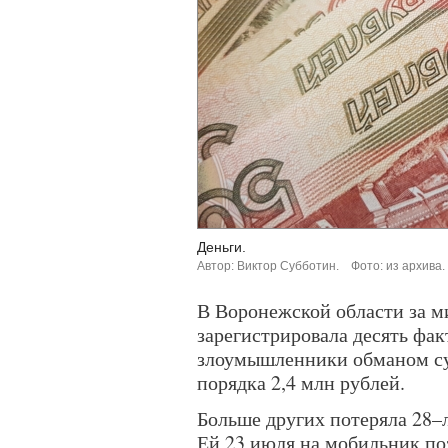
Деньги.
Автор: Виктор Субботин.
Фото: из архива.
В Воронежской области за 
зарегистрировала десять фа
злоумышленники обманом су
порядка 2,4 млн рублей.
Больше других потеряла 28–
Ей 23 июля на мобильник по