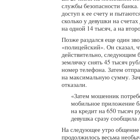
службы безопасности банка.
доступ к ее счету и пытаютс
сколько у девушки на счетах 
на одной 14 тысяч, а на втор
Позже раздался еще один зво
«полицейский». Он сказал, чт
действительно, следующим 
землячку снять 45 тысяч руб
номер телефона. Затем отпр
на максимальную сумму. Зач
отказали.
«Затем мошенник потребо
мобильное приложение ба
на кредит на 650 тысяч р
девушка сразу сообщила 
На следующее утро общение
продолжилось весьма необычн