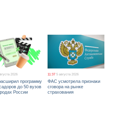
августа 2026
11:37
5 августа 2026
расширил программу
ФАС усмотрела признаки
адоров до 50 вузов
сговора на рынке
ородах России
страхования