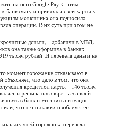
ить на него Google Pay. С этим
к банкомату и привязала свои карты к
рукциям мошенника она подносила
ряла операции. В их суть при этом не
 кредитные деньги, – добавили в МВД. –
ков она также оформила в банках
319 тысяч рублей. И перевела деньги на
й-то момент горожанке отказывают в
 объясняет, что дело в том, что она
получения кредитной карты – 146 тысяч
валась и решила поговорить со своей
звонить в банк и уточнить ситуацию.
снили, что нет никаких проблем с ее
скольких дней горожанка перевела