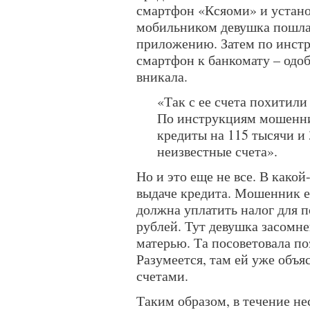
смартфон «Ксяоми» и установ
мобильником девушка пошла 
приложению. Затем по инст
смартфон к банкомату – одоб
вникала.
«Так с ее счета похитили
По инструкциям мошенни
кредиты на 115 тысячи и 
неизвестные счета».
Но и это еще не все. В како
выдаче кредита. Мошенник ей
должна уплатить налог для 
рублей. Тут девушка засомне
матерью. Та посоветовала по
Разумеется, там ей уже объя
счетами.
Таким образом, в течение не