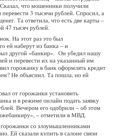
 Сказал, что мошенники получили
я перевести 3 тысячи рублей. Спросил, а
денег. Та ответила, что есть две карты –
ой 47 тысяч рублей.
нок. На этот раз это был
о ей наберут из банка – и
был другой «банкир». Он убедил нашу
лей и перевести их на указанный им
авил горожанку в банк оформлять кредит
ем? Не объяснил. Та пошла, но ей
вал от горожанки установить
нка и в режиме онлайн подать заявку
ублей. Вечером его одобрили – об этом
лжебанкиру», – отметили в МВД.
 горожанки со злоумышленниками
о. Ей сказали купить в салоне связи