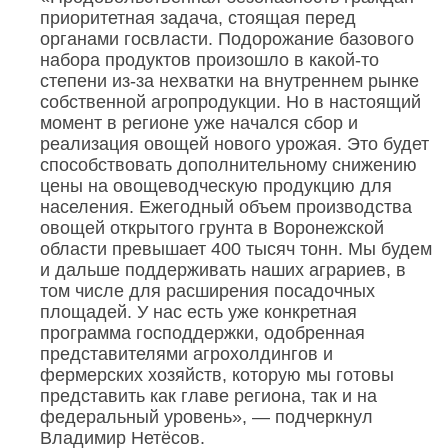
приоритетная задача, стоящая перед
органами госвласти. Подорожание базового
набора продуктов произошло в какой-то
степени из-за нехватки на внутреннем рынке
собственной агропродукции. Но в настоящий
момент в регионе уже начался сбор и
реализация овощей нового урожая. Это будет
способствовать дополнительному снижению
цены на овощеводческую продукцию для
населения. Ежегодный объем производства
овощей открытого грунта в Воронежской
области превышает 400 тысяч тонн. Мы будем
и дальше поддерживать наших аграриев, в
том числе для расширения посадочных
площадей. У нас есть уже конкретная
программа господдержки, одобренная
представителями агрохолдингов и
фермерских хозяйств, которую мы готовы
представить как главе региона, так и на
федеральный уровень», — подчеркнул
Владимир Нетёсов.