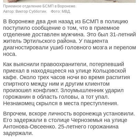
Приемное отделение БСМП в Воронеже.
Автор: Виктор Субботин.
Фото: МВД.
В Воронеже два дня назад из БСМП в полицию
поступило сообщение о том, что в приемное
отделение доставлен мужчина. Это был 31-летний
житель Эртильского района. У пациента
диагностировали ушиб головного мозга и перелом
носа.
Как выяснили правоохранители, потерпевший
приехал в находящееся на улице Кольцовской
кафе. Около трех часов ночи во время распития
спиртного между ним и другим клиентом
произошел конфликт. Злоумышленник ударил
горожанин в область головы, а тот упал.
Незнакомец скрылся в места преступления.
Впрочем, вскоре личность воронежца установили.
Его задержали в столице Черноземья на улице
Антонова-Овсеенко. 25-летнего горожанина
задержали.