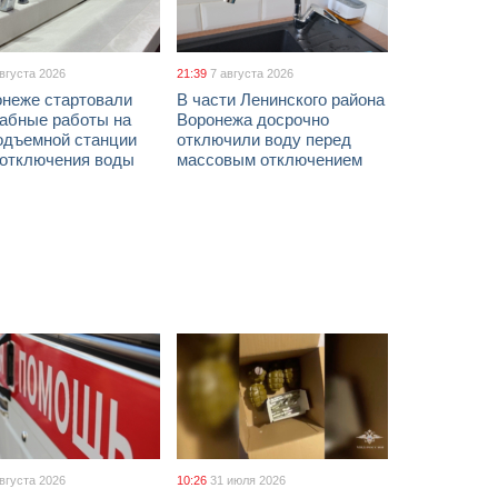
августа 2026
21:39
7 августа 2026
онеже стартовали
В части Ленинского района
абные работы на
Воронежа досрочно
одъемной станции
отключили воду перед
 отключения воды
массовым отключением
августа 2026
10:26
31 июля 2026