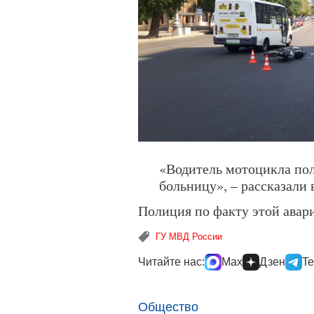
«Водитель мотоцикла пол
больницу», – рассказали
Полиция по факту этой авар
ГУ МВД России
Читайте нас:
Max
Дзен
Te
Общество