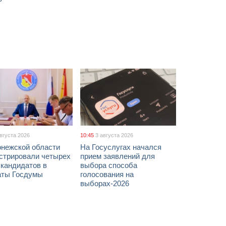
августа 2026
10:45
3 августа 2026
онежской области
На Госуслугах начался
истрировали четырех
прием заявлений для
 кандидатов в
выбора способа
аты Госдумы
голосования на
выборах-2026