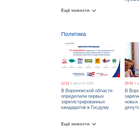
Ещё новости
Политика
12:11
6 августа 2026
20:32
3 
В Воронежской области
В Вор
определили первых
зарег
зарегистрированных
новых
кандидатов в Госдуму
депут
Ещё новости