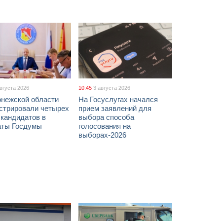
августа 2026
10:45
3 августа 2026
онежской области
На Госуслугах начался
истрировали четырех
прием заявлений для
 кандидатов в
выбора способа
аты Госдумы
голосования на
выборах-2026