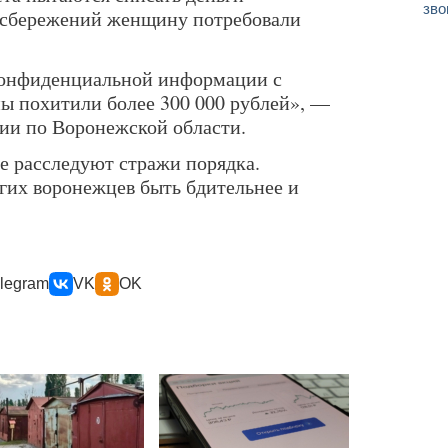
зво
 сбережений женщину потребовали
конфиденциальной информации с
ы похитили более 300 000 рублей», —
ии по Воронежской области.
е расследуют стражи порядка.
их воронежцев быть бдительнее и
legram
VK
OK