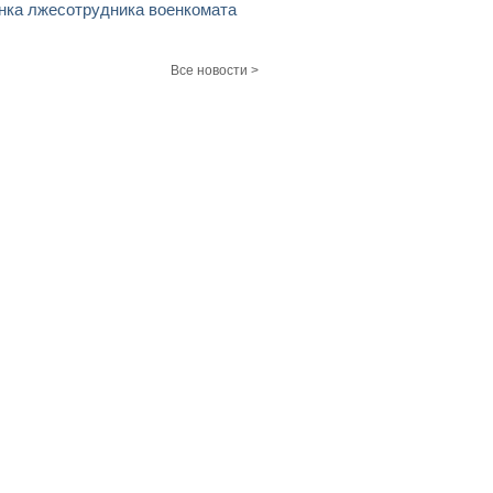
нка лжесотрудника военкомата
Все новости >