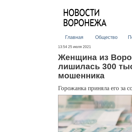
Главная
Общество
П
13:54 25 июля 2021
Женщина из Воро
лишилась 300 тыс
мошенника
Горожанка приняла его за с