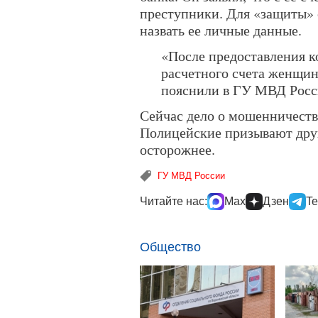
преступники. Для «защиты»
назвать ее личные данные.
«После предоставления 
расчетного счета женщин
пояснили в ГУ МВД Росс
Сейчас дело о мошенничеств
Полицейские призывают друг
осторожнее.
ГУ МВД России
Читайте нас:
Max
Дзен
Te
Общество