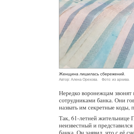
Женщина лишилась сбережений.
Автор: Алена Орехова.
Фото: из архива.
Нередко воронежцам звонят
сотрудниками банка. Они го
назвать им секретные коды, 
Так, 61-летней жительнице 
неизвестный и представился
банка. Он заявил, что с её с