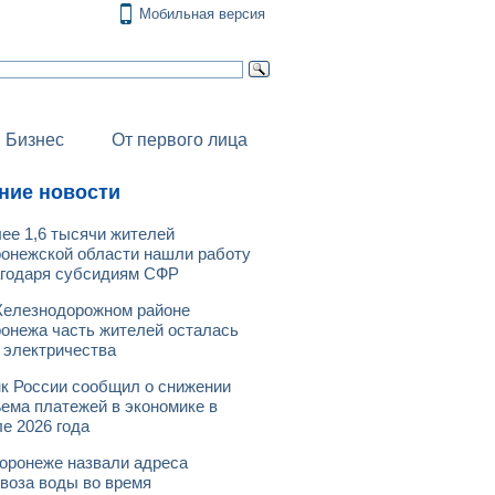
Мобильная версия
Бизнес
От первого лица
ние новости
ее 1,6 тысячи жителей
онежской области нашли работу
годаря субсидиям СФР
елезнодорожном районе
онежа часть жителей осталась
 электричества
к России сообщил о снижении
ема платежей в экономике в
е 2026 года
оронеже назвали адреса
воза воды во время