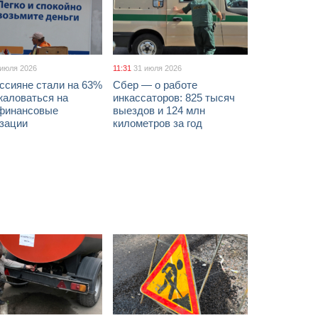
 июля 2026
11:31
31 июля 2026
ссияне стали на 63%
Сбер — о работе
жаловаться на
инкассаторов: 825 тысяч
финансовые
выездов и 124 млн
изации
километров за год