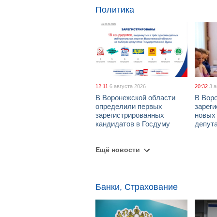
Политика
12:11
6 августа 2026
20:32
3 
В Воронежской области
В Вор
определили первых
зарег
зарегистрированных
новых
кандидатов в Госдуму
депут
Ещё новости
Банки, Страхование