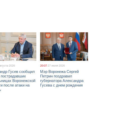
августа 2026
20:07
27 июля 2026
андр Гусев сообщил
Мэр Воронежа Сергей
х пострадавших
Петрин поздравил
ьницах Воронежской
губернатора Александра
и после атаки на
Гусева с днем рождения
ь