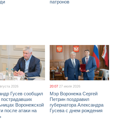
ди
патронов
августа 2026
20:07
27 июля 2026
андр Гусев сообщил
Мэр Воронежа Сергей
х пострадавших
Петрин поздравил
ьницах Воронежской
губернатора Александра
и после атаки на
Гусева с днем рождения
ь