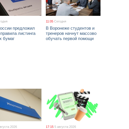
годня
11:05
Сегодня
России предложил
В Воронеже студентов и
 правила листинга
тренеров начнут массово
х бумаг
обучать первой помощи
августа 2026
17:15
5 августа 2026