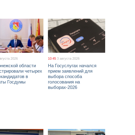
августа 2026
10:45
3 августа 2026
онежской области
На Госуслугах начался
истрировали четырех
прием заявлений для
 кандидатов в
выбора способа
аты Госдумы
голосования на
выборах-2026