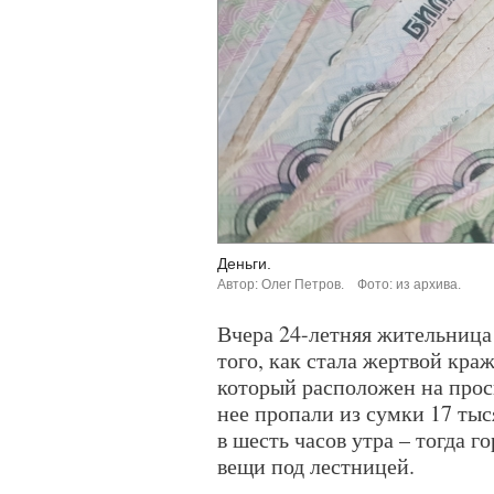
Деньги.
Автор: Олег Петров.
Фото: из архива.
Вчера 24-летняя жительница
того, как стала жертвой кра
который расположен на прос
нее пропали из сумки 17 ты
в шесть часов утра – тогда г
вещи под лестницей.