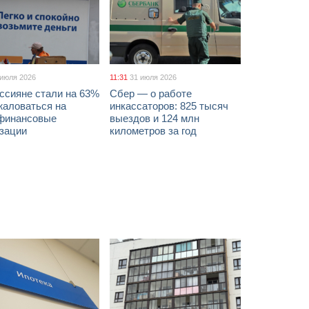
 июля 2026
11:31
31 июля 2026
ссияне стали на 63%
Сбер — о работе
жаловаться на
инкассаторов: 825 тысяч
финансовые
выездов и 124 млн
изации
километров за год