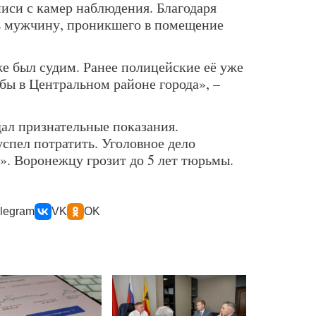
иси с камер наблюдения. Благодаря
ь мужчину, проникшего в помещение
е был судим. Ранее полицейские её уже
бы в Центральном районе города», –
ал признательные показания.
спел потратить. Уголовное дело
». Воронежцу грозит до 5 лет тюрьмы.
legram
VK
OK