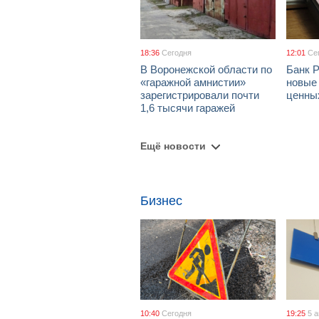
18:36
Сегодня
12:01
Се
В Воронежской области по
Банк 
«гаражной амнистии»
новые
зарегистрировали почти
ценны
1,6 тысячи гаражей
Ещё новости
Бизнес
10:40
Сегодня
19:25
5 