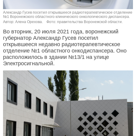
Александр Гусев посетил открывшееся радиотерапевтическое отделение
№1 Воронежского областного клинического онкологического диспансера.
Автор: Алена Орехова.
Фото: правительства Воронежской области.
Во вторник, 20 июля 2021 года, воронежский
губернатор Александр Гусев посетил
открывшееся недавно радиотерапевтическое
отделение №1 областного онкодиспансера. Оно
расположилось в здании №13/1 на улице
Электросигнальной.