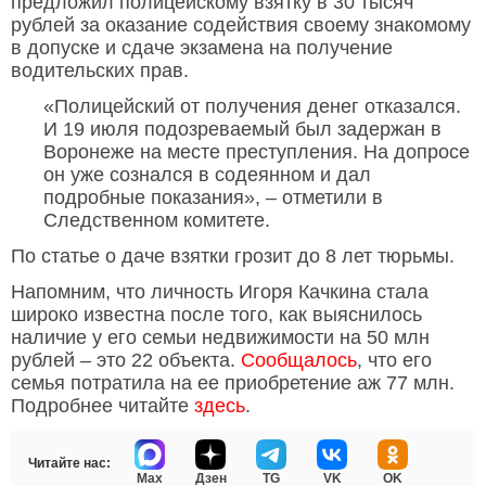
предложил полицейскому взятку в 30 тысяч
рублей за оказание содействия своему знакомому
в допуске и сдаче экзамена на получение
водительских прав.
«Полицейский от получения денег отказался.
И 19 июля подозреваемый был задержан в
Воронеже на месте преступления. На допросе
он уже сознался в содеянном и дал
подробные показания», – отметили в
Следственном комитете.
По статье о даче взятки грозит до 8 лет тюрьмы.
Напомним, что личность Игоря Качкина стала
широко известна после того, как выяснилось
наличие у его семьи недвижимости на 50 млн
рублей – это 22 объекта.
Сообщалось
, что его
семья потратила на ее приобретение аж 77 млн.
Подробнее читайте
здесь
.
Читайте нас:
Max
Дзен
TG
VK
OK