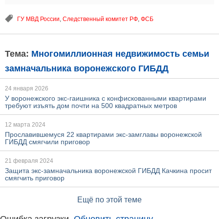
ГУ МВД России
,
Следственный комитет РФ
,
ФСБ
Тема:
Многомиллионная недвижимость семьи
замначальника воронежского ГИБДД
24 января 2026
У воронежского экс-гаишника с конфискованными квартирами
требуют изъять дом почти на 500 квадратных метров
12 марта 2024
Прославившемуся 22 квартирами экс-замглавы воронежской
ГИБДД смягчили приговор
21 февраля 2024
Защита экс-замначальника воронежской ГИБДД Качкина просит
смягчить приговор
Ещё по этой теме