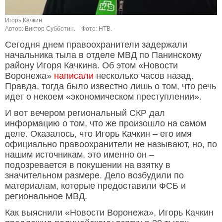
Игорь Качкин.
Автор: Виктор Субботин.
Фото: НТВ.
Сегодня днем правоохранители задержали
начальника тыла в отделе МВД по Панинскому
району Игоря Качкина. Об этом «Новости
Воронежа»
написали
несколько часов назад.
Правда, тогда было известно лишь о том, что речь
идет о некоем «экономическом преступлении».
И вот вечером региональный СКР дал
информацию о том, что же произошло на самом
деле. Оказалось, что Игорь Качкин – его имя
официально правоохранители не называют, но, по
нашим источникам, это именно он –
подозревается в покушении на взятку в
значительном размере. Дело возбудили по
материалам, которые предоставили ФСБ и
региональное МВД.
Как выяснили «Новости Воронежа», Игорь Качкин