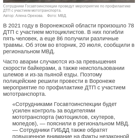
Сотрудники Госавтоинспекции проведут мероприятие по профилактике
ДТП с участием мототранспорта.
Автор: Алена Орехова.
Фото: МВД.
В 2021 году в Воронежской области произошло 78
ДТП с участием мотоциклистов. В них погибли
пять человек, а еще 86 получили различные
травмы. Об этом во вторник, 20 июля, сообщили в
региональном МВД.
Часто аварии случаются из-за превышения
скорости байкерами, а также неиспользовании
шлемов и из-за пьяной езды. Поэтому
полицейские решили провести в Воронеже
мероприятие по профилактике ДТП с участием
мототранспорта.
«Сотрудниками Госавтоинспекции будет
усилен контроль за водителями
мототранспорта (мотоциклов, скутеров,
мопедов), — пояснили в региональном МВД.
— Сотрудники ГИБДД также обратят
повышенное внимание на факты незаконной