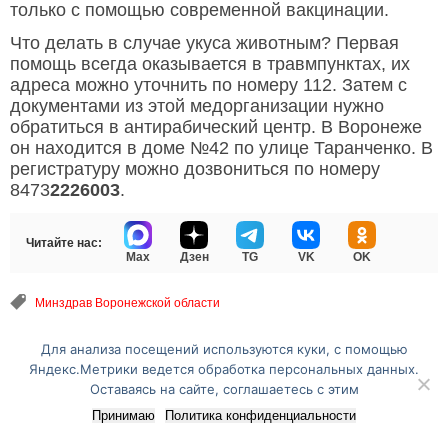
только с помощью современной вакцинации.
Что делать в случае укуса животным? Первая
помощь всегда оказывается в травмпунктах, их
адреса можно уточнить по номеру 112. Затем с
документами из этой медорганизации нужно
обратиться в антирабический центр. В Воронеже
он находится в доме №42 по улице Таранченко. В
регистратуру можно дозвониться по номеру
8473
2226003
.
Читайте нас:
Max
Дзен
TG
VK
OK
Минздрав Воронежской области
Для анализа посещений используются куки, с помощью
Перейти на полную версию сайта
Яндекс.Метрики ведется обработка персональных данных.
Оставаясь на сайте, соглашаетесь с этим
Принимаю
Политика конфиденциальности