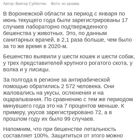
Автор: Виктор Субботин.
Фото: из архива.
В Воронежской области за период с января по
июнь текущего года были зарегистрированы 17
случаев лабораторно подтвержденного
бешенства у животных. Это, по данным
санитарных врачей, в 2,1 раза больше, чем было
за то же время в 2020-м.
Бешенство выявили у шести кошек и шести собак,
у трех представителей крупного рогатого скота, у
волка и у лисицы.
За полгода в регионе за антирабической
помощью обратились 2 572 человека. Они
жаловались на укусы, ослюнения и на
оцарапывания. По сравнению с тем же периодом
минувшего года это на 7 процентов меньше. К
примеру, укусов зарегистрировано 72, а в
прошлом году их было 99 случаев.
Напомним, что при бешенстве летальность
составляет 100%. Защититься от этого можно