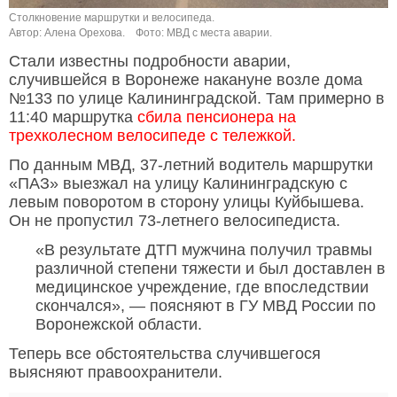
Столкновение маршрутки и велосипеда.
Автор: Алена Орехова.
Фото: МВД с места аварии.
Стали известны подробности аварии,
случившейся в Воронеже накануне возле дома
№133 по улице Калининградской. Там примерно в
11:40 маршрутка
сбила пенсионера на
трехколесном велосипеде с тележкой.
По данным МВД, 37-летний водитель маршрутки
«ПАЗ» выезжал на улицу Калининградскую с
левым поворотом в сторону улицы Куйбышева.
Он не пропустил 73-летнего велосипедиста.
«В результате ДТП мужчина получил травмы
различной степени тяжести и был доставлен в
медицинское учреждение, где впоследствии
скончался», — поясняют в ГУ МВД России по
Воронежской области.
Теперь все обстоятельства случившегося
выясняют правоохранители.