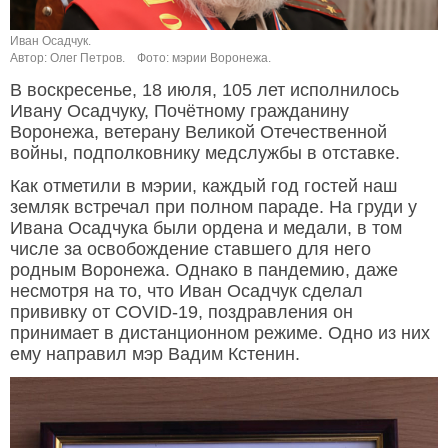
Иван Осадчук.
Автор: Олег Петров.
Фото: мэрии Воронежа.
В воскресенье, 18 июля, 105 лет исполнилось
Ивану Осадчуку, Почётному гражданину
Воронежа, ветерану Великой Отечественной
войны, подполковнику медслужбы в отставке.
Как отметили в мэрии, каждый год гостей наш
земляк встречал при полном параде. На груди у
Ивана Осадчука были ордена и медали, в том
числе за освобождение ставшего для него
родным Воронежа. Однако в пандемию, даже
несмотря на то, что Иван Осадчук сделал
прививку от COVID-19, поздравления он
принимает в дистанционном режиме. Одно из них
ему направил мэр Вадим Кстенин.