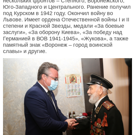
нескольких фронтов – Степного, Воронежского,
Юго-Западного и Центрального. Ранение получил
под Курском в 1942 году. Окончил войну во
Львове. Имеет ордена Отечественной войны I и II
степени и Красной Звезды, медали «За боевые
заслуги», «За оборону Киева», «За победу над
Германией в ВОВ 1941-1945», «Жукова», а также
памятный знак «Воронеж – город воинской
славы» и другие.