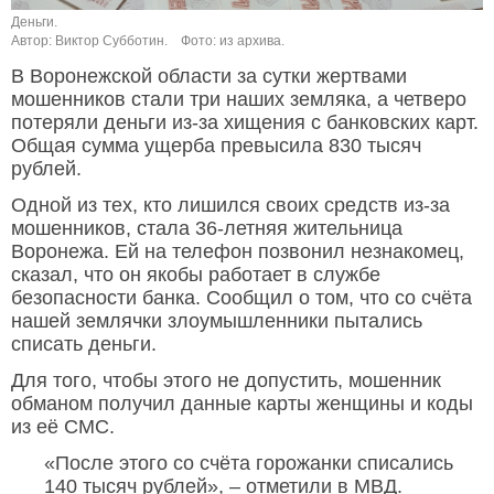
Деньги.
Автор: Виктор Субботин.
Фото: из архива.
В Воронежской области за сутки жертвами
мошенников стали три наших земляка, а четверо
потеряли деньги из-за хищения с банковских карт.
Общая сумма ущерба превысила 830 тысяч
рублей.
Одной из тех, кто лишился своих средств из-за
мошенников, стала 36-летняя жительница
Воронежа. Ей на телефон позвонил незнакомец,
сказал, что он якобы работает в службе
безопасности банка. Сообщил о том, что со счёта
нашей землячки злоумышленники пытались
списать деньги.
Для того, чтобы этого не допустить, мошенник
обманом получил данные карты женщины и коды
из её СМС.
«После этого со счёта горожанки списались
140 тысяч рублей», – отметили в МВД.