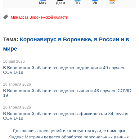
Max
Дзен
TG
VK
OK
Минздрав Воронежской области
Тема:
Коронавирус в Воронеже, в России и в
мире
10 мая 2026
В Воронежской области за неделю подтвердили 40 случаев
COVID-19
28 апреля 2026
В Воронежской области за неделю выявили 46 случаев COVID-
19
20 апреля 2026
В Воронежской области за неделю зафиксировали 84 случая
COVID-19
Для анализа посещений используются куки, с помощью
Ещё по этой теме
Яндекс.Метрики ведется обработка персональных данных.