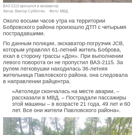
ВАЗ-2115 врезался в экскаватор.
Автор: Виктор Субботин.
Фото: МВД.
Около восьми часов утра на территории
Бобровского района произошло ДТП с четырьмя
пострадавшими.
По данным полиции, экскаватор-погрузчик JCB,
которым управлял 61-летний житель Боброва,
ехал в сторону трассы «Дон». При выполнении
левого поворота он не пропустил ВАЗ-2115. За
рулем легковушки находилась 36-летняя
жительница Павловского района. она следовала
в направлении райцентра.
«Автоледи скончалась на месте аварии, –
рассказали в МВД. – Пострадали пассажиры
этой машины – в возрасте 21 года, 49 лет и 60
лет. Все они жители Павловского района».