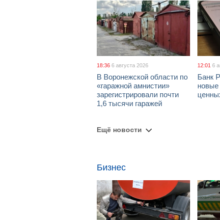
18:36
6 августа 2026
12:01
6 
В Воронежской области по
Банк 
«гаражной амнистии»
новые
зарегистрировали почти
ценны
1,6 тысячи гаражей
Ещё новости
Бизнес