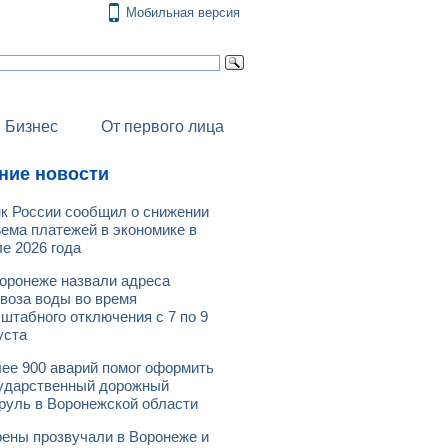
Мобильная версия
Бизнес
От первого лица
ние новости
к России сообщил о снижении
ема платежей в экономике в
е 2026 года
оронеже назвали адреса
воза воды во время
штабного отключения с 7 по 9
уста
ее 900 аварий помог оформить
ударственный дорожный
руль в Воронежской области
ены прозвучали в Воронеже и