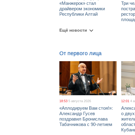
«Манжерок» стал
Три че
драйвером экономики
постра
Республики Алтай
рестор
площа
Ещё новости
От первого лица
18:53
5 августа 2026
12:01
4 
«Аплодируем Вам стоя!»:
Алекс
Александр Гусев
о дву
поздравил Бронислава
жител
Табачникова с 90-летием
област
Кубан