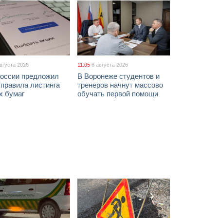
августа 2026
11:05
6 августа 2026
России предложил
В Воронеже студентов и
 правила листинга
тренеров начнут массово
х бумаг
обучать первой помощи