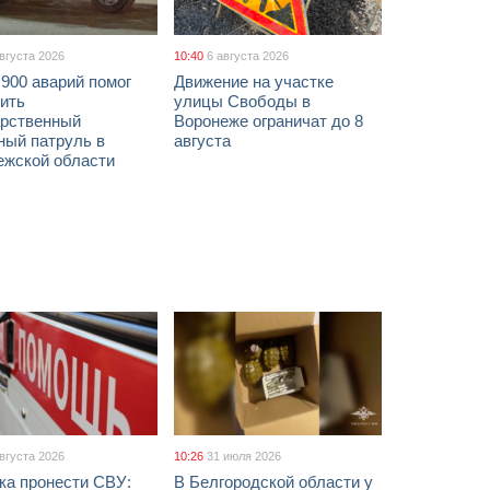
августа 2026
10:40
6 августа 2026
900 аварий помог
Движение на участке
ить
улицы Свободы в
арственный
Воронеже ограничат до 8
ный патруль в
августа
ежской области
августа 2026
10:26
31 июля 2026
ка пронести СВУ:
В Белгородской области у