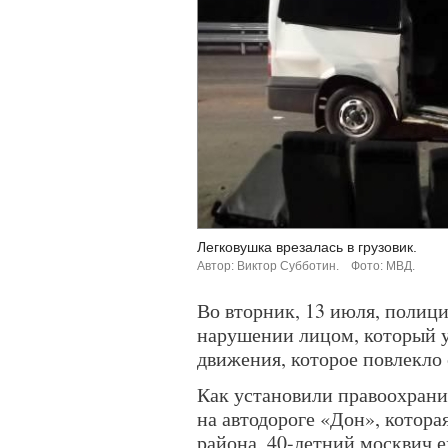
Легковушка врезалась в грузовик.
Автор: Виктор Субботин.
Фото: МВД.
Во вторник, 13 июля, полици
нарушении лицом, который у
движения, которое повлекло 
Как установили правоохранит
на автодороге «Дон», котора
района, 40-летний москвич е