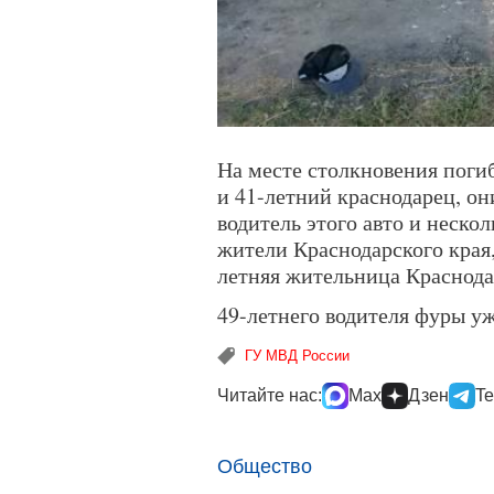
На месте столкновения погиб
и 41-летний краснодарец, о
водитель этого авто и неско
жители Краснодарского края
летняя жительница Краснода
49-летнего водителя фуры уж
ГУ МВД России
Читайте нас:
Max
Дзен
Te
Общество