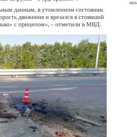
нез
ьным данным, в утомленном состоянии.
орость движения и врезался в стоявший
льво» с прицепом», – отметили в МВД.