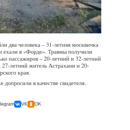
ли два человека – 31-летняя москвичка
ни ехали в «Форде». Травмы получили
лько пассажиров – 20-летний и 32-летний
, 27-летний житель Астрахани и 20-
рского края.
е допросили в качестве свидетеля.
legram
VK
OK