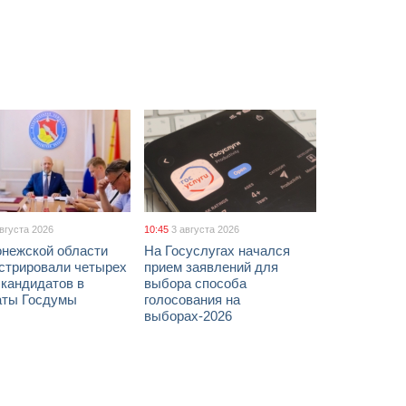
августа 2026
10:45
3 августа 2026
онежской области
На Госуслугах начался
истрировали четырех
прием заявлений для
 кандидатов в
выбора способа
аты Госдумы
голосования на
выборах-2026