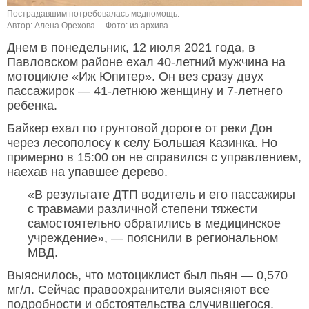
Пострадавшим потребовалась медпомощь.
Автор: Алена Орехова.
Фото: из архива.
Днем в понедельник, 12 июля 2021 года, в
Павловском районе ехал 40-летний мужчина на
мотоцикле «Иж Юпитер». Он вез сразу двух
пассажирок — 41-летнюю женщину и 7-летнего
ребенка.
Байкер ехал по грунтовой дороге от реки Дон
через лесополосу к селу Большая Казинка. Но
примерно в 15:00 он не справился с управлением,
наехав на упавшее дерево.
«В результате ДТП водитель и его пассажиры
с травмами различной степени тяжести
самостоятельно обратились в медицинское
учреждение», — пояснили в региональном
МВД.
Выяснилось, что мотоциклист был пьян — 0,570
мг/л. Сейчас правоохранители выясняют все
подробности и обстоятельства случившегося.