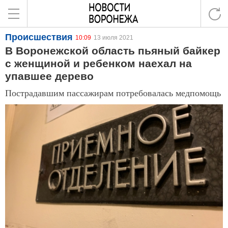
Происшествия
10:09
13 июля 2021
В Воронежской область пьяный байкер
с женщиной и ребенком наехал на
упавшее дерево
Пострадавшим пассажирам потребовалась медпомощь