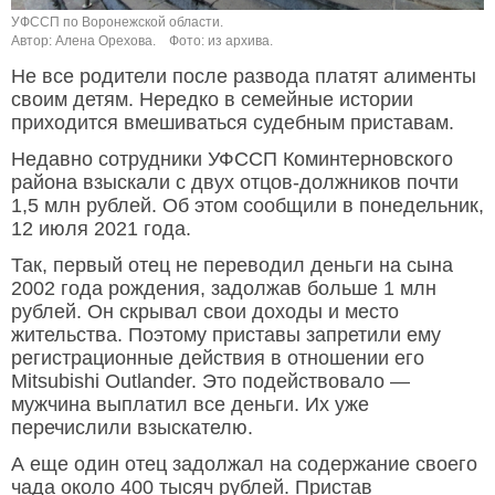
УФССП по Воронежской области.
Автор: Алена Орехова.
Фото: из архива.
Не все родители после развода платят алименты
своим детям. Нередко в семейные истории
приходится вмешиваться судебным приставам.
Недавно сотрудники УФССП Коминтерновского
района взыскали с двух отцов-должников почти
1,5 млн рублей. Об этом сообщили в понедельник,
12 июля 2021 года.
Так, первый отец не переводил деньги на сына
2002 года рождения, задолжав больше 1 млн
рублей. Он скрывал свои доходы и место
жительства. Поэтому приставы запретили ему
регистрационные действия в отношении его
Mitsubishi Outlander. Это подействовало —
мужчина выплатил все деньги. Их уже
перечислили взыскателю.
А еще один отец задолжал на содержание своего
чада около 400 тысяч рублей. Пристав