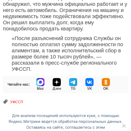
обнаружил, что мужчина официально работает и у
него есть автомобиль. Ограничения на машину и
недвижимость тоже подействовали эффективно.
Он решил выплатить долг, когда ему
понадобилось продать квартиру.
«После разъяснений сотрудника Службы он
полностью оплатил сумму задолженности по
алиментам, а также исполнительский сбор в
размере более 10 тысяч рублей», —
рассказали в пресс-службе регионального
УФССП.
Читайте нас:
Max
Дзен
TG
VK
OK
УФССП
Для анализа посещений используются куки, с помощью
Перейти на полную версию сайта
Яндекс.Метрики ведется обработка персональных данных.
Оставаясь на сайте, соглашаетесь с этим