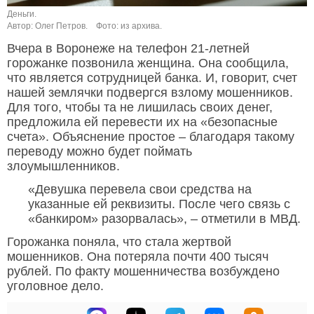
Деньги.
Автор: Олег Петров.
Фото: из архива.
Вчера в Воронеже на телефон 21-летней
горожанке позвонила женщина. Она сообщила,
что является сотрудницей банка. И, говорит, счет
нашей землячки подвергся взлому мошенников.
Для того, чтобы та не лишилась своих денег,
предложила ей перевести их на «безопасные
счета». Объяснение простое – благодаря такому
переводу можно будет поймать
злоумышленников.
«Девушка перевела свои средства на
указанные ей реквизиты. После чего связь с
«банкиром» разорвалась», – отметили в МВД.
Горожанка поняла, что стала жертвой
мошенников. Она потеряла почти 400 тысяч
рублей. По факту мошенничества возбуждено
уголовное дело.