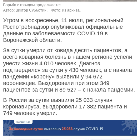
Борьба с ковидом продолжается.
Автор: Виктор Субботин.
Фото: из архива.
Утром в воскресенье, 11 июля, региональный
Роспотребнадзор опубликовал официальные
данные по заболеваемости COVID-19 в
Воронежской области.
За сутки умерли от ковида десять пациентов, а
всего коварная болезнь в нашем регионе успели
унести жизни 4 010 человек. Диагноз
подтвердился за сутки у 430 человек, а с начала
пандемии «корону» выявили у 94 672
воронежцев. Выздоровели при этом 349
пациентов за сутки и 89 527 – с начала пандемии.
В России за сутки выявили 25 033 случая
коронавируса, выздоровели 17 382 пациента и
749 человек умерли.