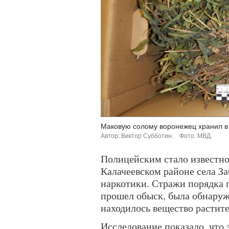
Маковую солому воронежец хранил в 
Автор: Виктор Субботин.
Фото: МВД.
Полицейским стало известно
Калачеевском районе села За
наркотики. Стражи порядка 
прошел обыск, была обнаруже
находилось вещество растит
Исследование показало, что 