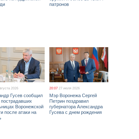
ди
патронов
августа 2026
20:07
27 июля 2026
андр Гусев сообщил
Мэр Воронежа Сергей
х пострадавших
Петрин поздравил
ьницах Воронежской
губернатора Александра
и после атаки на
Гусева с днем рождения
ь