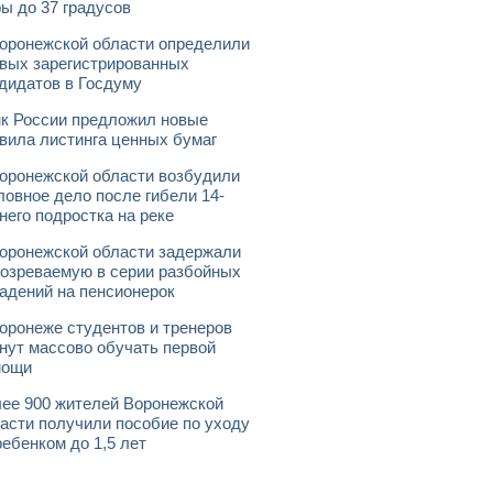
ы до 37 градусов
оронежской области определили
вых зарегистрированных
дидатов в Госдуму
к России предложил новые
вила листинга ценных бумаг
оронежской области возбудили
ловное дело после гибели 14-
него подростка на реке
оронежской области задержали
озреваемую в серии разбойных
адений на пенсионерок
оронеже студентов и тренеров
нут массово обучать первой
мощи
ее 900 жителей Воронежской
асти получили пособие по уходу
ребенком до 1,5 лет