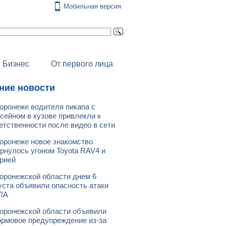
Мобильная версия
Бизнес
От первого лица
ние новости
оронеже водителя пикапа с
сейном в кузове привлекли к
етственности после видео в сети
оронеже новое знакомство
рнулось угоном Toyota RAV4 и
рией
оронежской области днем 6
уста объявили опасность атаки
ЛА
оронежской области объявили
рмовое предупреждение из-за