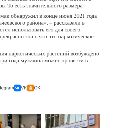
в. То есть значительного размера.
мак обнаружил в конце июня 2021 года
ачеевского района», – рассказали в
отел использовать его для своего
рекрасно знал, что это наркотическое
ния наркотических растений возбуждено
три года мужчина может провести в
legram
VK
OK