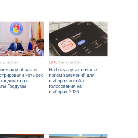
августа 2026
10:45
3 августа 2026
онежской области
На Госуслугах начался
истрировали четырех
прием заявлений для
 кандидатов в
выбора способа
аты Госдумы
голосования на
выборах-2026