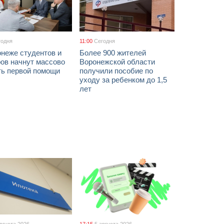
годня
11:00
Сегодня
онеже студентов и
Более 900 жителей
ов начнут массово
Воронежской области
ть первой помощи
получили пособие по
уходу за ребенком до 1,5
лет