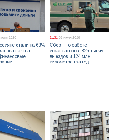
 июля 2026
11:31
31 июля 2026
ссияне стали на 63%
Сбер — о работе
жаловаться на
инкассаторов: 825 тысяч
финансовые
выездов и 124 млн
изации
километров за год