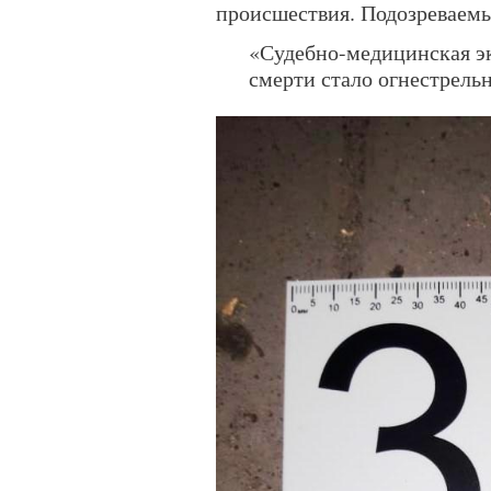
происшествия. Подозреваемы
«Судебно-медицинская эк
смерти стало огнестрельн