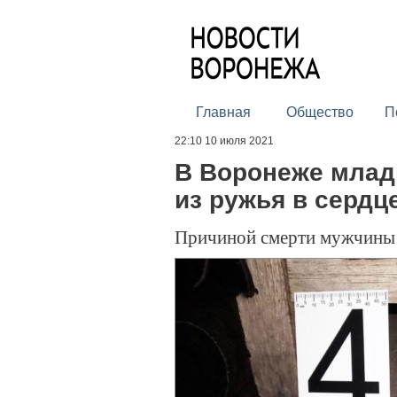
Главная
Общество
П
22:10 10 июля 2021
В Воронеже млад
из ружья в сердц
Причиной смерти мужчины 