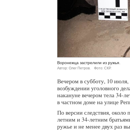
Воронежца застрелили из ружья.
Автор: Олег Петров.
Фото: СКР.
Вечером в субботу, 10 июля
возбуждении уголовного дел
накануне вечером тела 34-л
в частном доме на улице Ре
По версии следствия, около 
летним и 34-летним братья
ружье и не менее двух раз вы