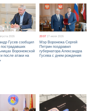
августа 2026
20:07
27 июля 2026
андр Гусев сообщил
Мэр Воронежа Сергей
х пострадавших
Петрин поздравил
ьницах Воронежской
губернатора Александра
и после атаки на
Гусева с днем рождения
ь