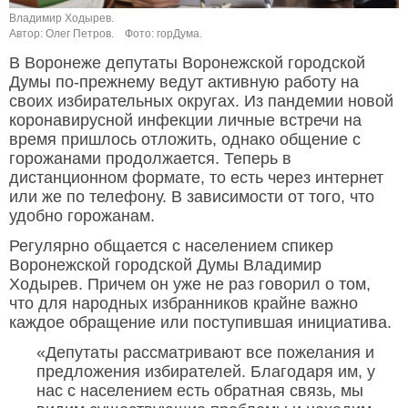
Владимир Ходырев.
Автор: Олег Петров.
Фото: горДума.
В Воронеже депутаты Воронежской городской
Думы по-прежнему ведут активную работу на
своих избирательных округах. Из пандемии новой
коронавирусной инфекции личные встречи на
время пришлось отложить, однако общение с
горожанами продолжается. Теперь в
дистанционном формате, то есть через интернет
или же по телефону. В зависимости от того, что
удобно горожанам.
Регулярно общается с населением спикер
Воронежской городской Думы Владимир
Ходырев. Причем он уже не раз говорил о том,
что для народных избранников крайне важно
каждое обращение или поступившая инициатива.
«Депутаты рассматривают все пожелания и
предложения избирателей. Благодаря им, у
нас с населением есть обратная связь, мы