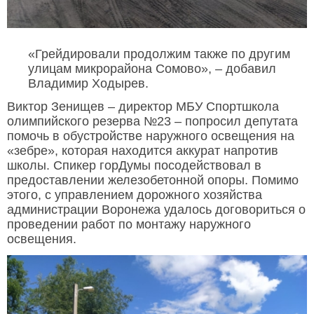
«Грейдировали продолжим также по другим
улицам микрорайона Сомово», – добавил
Владимир Ходырев.
Виктор Зенищев – директор МБУ Спортшкола
олимпийского резерва №23 – попросил депутата
помочь в обустройстве наружного освещения на
«зебре», которая находится аккурат напротив
школы. Спикер горДумы посодействовал в
предоставлении железобетонной опоры. Помимо
этого, с управлением дорожного хозяйства
администрации Воронежа удалось договориться о
проведении работ по монтажу наружного
освещения.