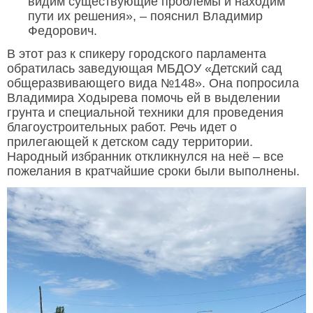
видим существующие проблемы и находим
пути их решения», – пояснил Владимир
Федорович.
В этот раз к спикеру городского парламента
обратилась заведующая МБДОУ «Детский сад
общеразвивающего вида №148». Она попросила
Владимира Ходырева помочь ей в выделении
грунта и специальной техники для проведения
благоустроительных работ. Речь идет о
прилегающей к детском саду территории.
Народный избранник откликнулся на неё – все
пожелания в кратчайшие сроки были выполнены.