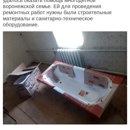
удалось оказать помощь многодетной
воронежской семье. Ей для проведения
ремонтных работ нужны были строительные
материалы и санитарно-техническое
оборудование.