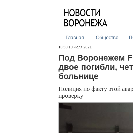
Главная
Общество
П
10:50 10 июля 2021
Под Воронежем Fo
двое погибли, че
больнице
Полиция по факту этой ава
проверку