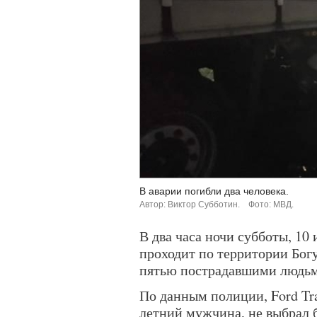
В аварии погибли два человека.
Автор: Виктор Субботин.
Фото: МВД.
В два часа ночи субботы, 10 
проходит по территории Бог
пятью пострадавшими людьм
По данным полиции, Ford Tra
летний мужчина, не выбрал 