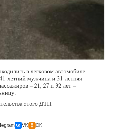
аходились в легковом автомобиле.
 41-летний мужчина и 31-летняя
ассажиров – 21, 27 и 32 лет –
ьницу.
тельства этого ДТП.
legram
VK
OK