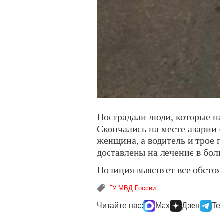
Пострадали люди, которые н
Скончались на месте аварии
женщина, а водитель и трое п
доставлены на лечение в бол
Полиция выясняет все обстоя
ГУ МВД России
Читайте нас:
Max
Дзен
Te