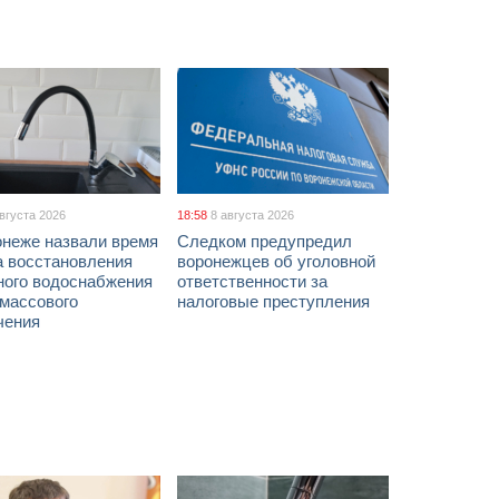
августа 2026
18:58
8 августа 2026
онеже назвали время
Следком предупредил
а восстановления
воронежцев об уголовной
ного водоснабжения
ответственности за
 массового
налоговые преступления
чения