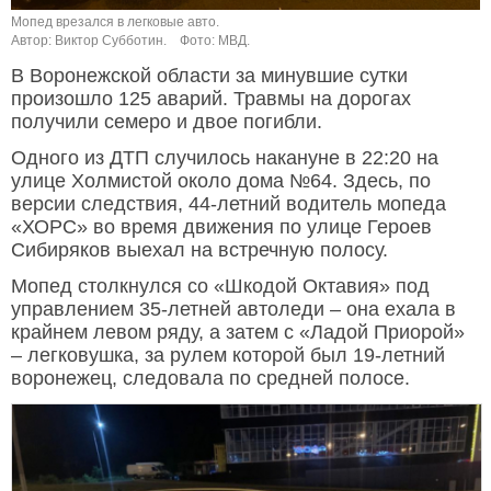
Мопед врезался в легковые авто.
Автор: Виктор Субботин.
Фото: МВД.
В Воронежской области за минувшие сутки
произошло 125 аварий. Травмы на дорогах
получили семеро и двое погибли.
Одного из ДТП случилось накануне в 22:20 на
улице Холмистой около дома №64. Здесь, по
версии следствия, 44-летний водитель мопеда
«ХОРС» во время движения по улице Героев
Сибиряков выехал на встречную полосу.
Мопед столкнулся со «Шкодой Октавия» под
управлением 35-летней автоледи – она ехала в
крайнем левом ряду, а затем с «Ладой Приорой»
– легковушка, за рулем которой был 19-летний
воронежец, следовала по средней полосе.