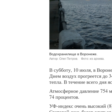
Водохранилище в Воронеже.
Автор: Олег Петров.
Фото: из архива.
В субботу, 10 июля, в Ворон
Днем воздух прогреется до 3
тепла. В течение всего дня я
Атмосферное давление 754 мм
74 процентов.
УФ-индекс очень высокий (8)
Световой день будет длиться 