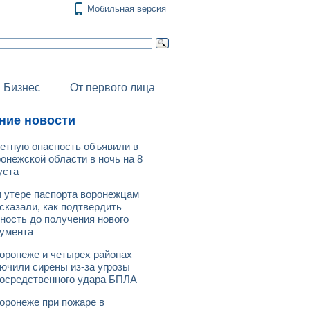
Мобильная версия
Бизнес
От первого лица
ние новости
етную опасность объявили в
онежской области в ночь на 8
уста
 утере паспорта воронежцам
сказали, как подтвердить
ность до получения нового
умента
оронеже и четырех районах
ючили сирены из-за угрозы
осредственного удара БПЛА
оронеже при пожаре в