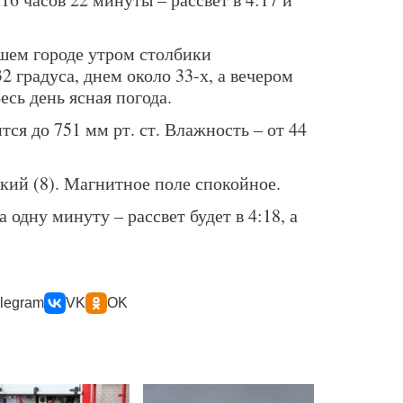
ашем городе утром столбики
 градуса, днем около 33-х, а вечером
есь день ясная погода.
ся до 751 мм рт. ст. Влажность – от 44
кий (8). Магнитное поле спокойное.
одну минуту – рассвет будет в 4:18, а
legram
VK
OK