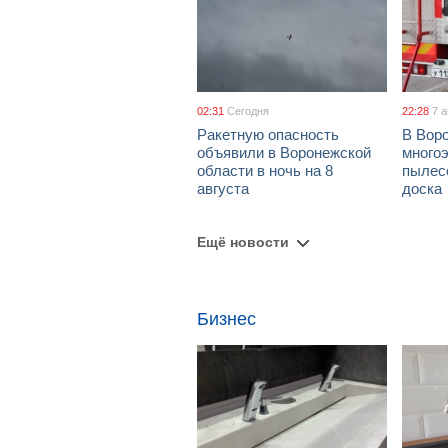
02:31
Сегодня
22:28
7 
Ракетную опасность
В Воро
объявили в Воронежской
многоэ
области в ночь на 8
пылес
августа
доска
Ещё новости
Бизнес