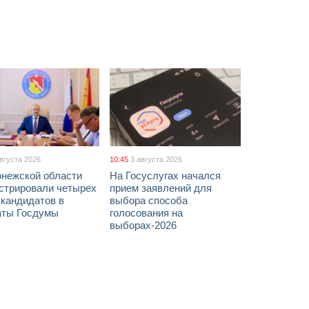
августа 2026
10:45
3 августа 2026
онежской области
На Госуслугах начался
истрировали четырех
прием заявлений для
 кандидатов в
выбора способа
аты Госдумы
голосования на
выборах-2026