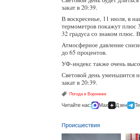
закат в 20:39.
В воскресенье, 11 июля, в н
термометров покажут плюс 32
32 градуса со знаком плюс. В
Атмосферное давление снизит
до 65 процентов.
УФ-индекс также очень высо
Световой день уменьшится на 
закат в 20:39.
Погода в Воронеже
Читайте нас:
Max
Дзен
Te
Происшествия