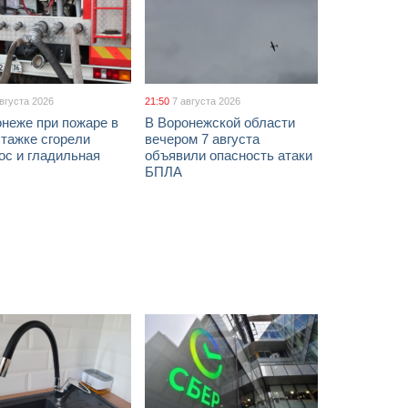
августа 2026
21:50
7 августа 2026
неже при пожаре в
В Воронежской области
тажке сгорели
вечером 7 августа
ос и гладильная
объявили опасность атаки
БПЛА