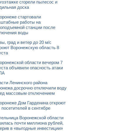
гоэтажке сгорели пылесос и
дильная доска
оронеже стартовали
штабные работы на
оподъемной станции после
лючения воды
зы, град и ветер до 20 м/с
роют Воронежскую область 8
уста
оронежской области вечером 7
уста объявили опасность атаки
ЛА
асти Ленинского района
онежа досрочно отключили воду
ед массовым отключением
оронеже Дом Гарденина откроют
 посетителей в сентябре
ельница Воронежской области
илась почти миллиона рублей,
ерив в «выгодные инвестиции»