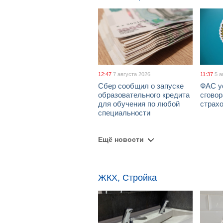
12:47
7 августа 2026
11:37
5 а
Сбер сообщил о запуске
ФАС у
образовательного кредита
сговор
для обучения по любой
страх
специальности
Ещё новости
ЖКХ, Стройка