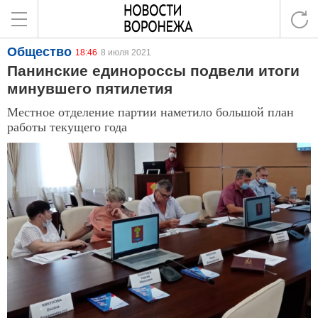
Общество
18:46
8 июля 2021
Панинские единороссы подвели итоги
минувшего пятилетия
Местное отделение партии наметило большой план
работы текущего года