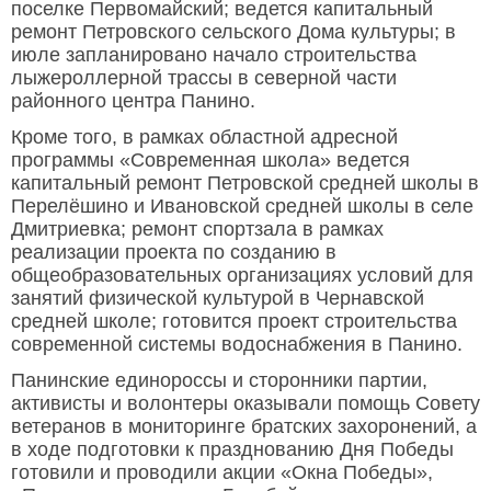
поселке Первомайский; ведется капитальный
ремонт Петровского сельского Дома культуры; в
июле запланировано начало строительства
лыжероллерной трассы в северной части
районного центра Панино.
Кроме того, в рамках областной адресной
программы «Современная школа» ведется
капитальный ремонт Петровской средней школы в
Перелёшино и Ивановской средней школы в селе
Дмитриевка; ремонт спортзала в рамках
реализации проекта по созданию в
общеобразовательных организациях условий для
занятий физической культурой в Чернавской
средней школе; готовится проект строительства
современной системы водоснабжения в Панино.
Панинские единороссы и сторонники партии,
активисты и волонтеры оказывали помощь Совету
ветеранов в мониторинге братских захоронений, а
в ходе подготовки к празднованию Дня Победы
готовили и проводили акции «Окна Победы»,