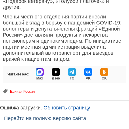
«Подарок ветерану», «Голубой платочек» и
другие.
Члены местного отделения партии внесли
большой вклад в борьбу с пандемией COVID-19:
волонтеры и депутаты-члены фракций «Единой
России» доставляли продукты и лекарства
пенсионерам и одиноким людям. По инициативе
партии местная администрация выделила
дополнительный автотранспорт для выездов
врачей к пациентам на дом.
Читайте нас:
Max
Дзен
TG
VK
OK
Единая Россия
Ошибка загрузки.
Обновить страницу
Перейти на полную версию сайта