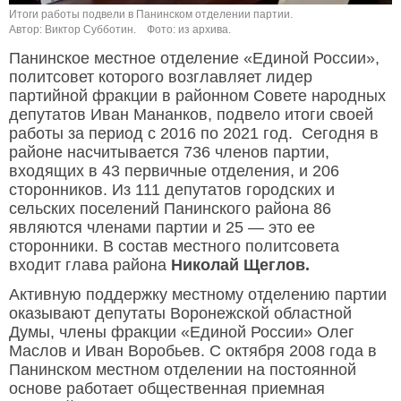
Итоги работы подвели в Панинском отделении партии.
Автор: Виктор Субботин.
Фото: из архива.
Панинское местное отделение «Единой России»,
политсовет которого возглавляет лидер
партийной фракции в районном Совете народных
депутатов Иван Мананков, подвело итоги своей
работы за период с 2016 по 2021 год. Сегодня в
районе насчитывается 736 членов партии,
входящих в 43 первичные отделения, и 206
сторонников. Из 111 депутатов городских и
сельских поселений Панинского района 86
являются членами партии и 25 — это ее
сторонники. В состав местного политсовета
входит глава района
Николай Щеглов.
Активную поддержку местному отделению партии
оказывают депутаты Воронежской областной
Думы, члены фракции «Единой России» Олег
Маслов и Иван Воробьев. С октября 2008 года в
Панинском местном отделении на постоянной
основе работает общественная приемная