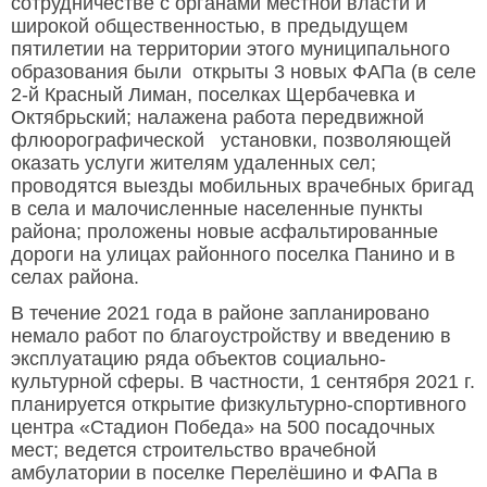
сотрудничестве с органами местной власти и
широкой общественностью, в предыдущем
пятилетии на территории этого муниципального
образования были открыты 3 новых ФАПа (в селе
2-й Красный Лиман, поселках Щербачевка и
Октябрьский; налажена работа передвижной
флюорографической установки, позволяющей
оказать услуги жителям удаленных сел;
проводятся выезды мобильных врачебных бригад
в села и малочисленные населенные пункты
района; проложены новые асфальтированные
дороги на улицах районного поселка Панино и в
селах района.
В течение 2021 года в районе запланировано
немало работ по благоустройству и введению в
эксплуатацию ряда объектов социально-
культурной сферы. В частности, 1 сентября 2021 г.
планируется открытие физкультурно-спортивного
центра «Стадион Победа» на 500 посадочных
мест; ведется строительство врачебной
амбулатории в поселке Перелёшино и ФАПа в