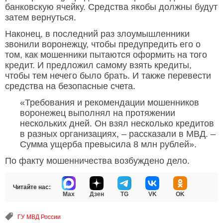
банковскую ячейку. Средства якобы должны будут
затем вернуться.
Наконец, в последний раз злоумышленники
звонили воронежцу, чтобы предупредить его о
том, как мошенники пытаются оформить на того
кредит. И предложил самому взять кредиты,
чтобы тем нечего было брать. И также перевести
средства на безопасные счета.
«Требования и рекомендации мошенников
воронежец выполнял на протяжении
нескольких дней. Он взял несколько кредитов
в разных организациях, – рассказали в МВД. –
Сумма ущерба превысила 8 млн рублей».
По факту мошенничества возбуждено дело.
Читайте нас:
Max
Дзен
TG
VK
OK
ГУ МВД России