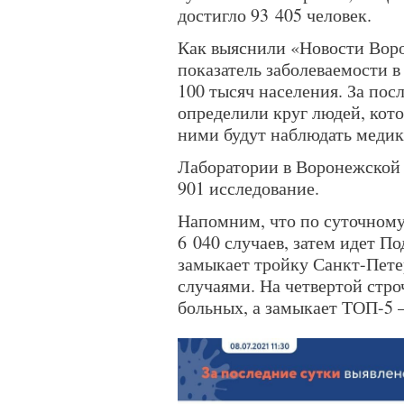
достигло 93 405 человек.
Как выяснили «Новости Воро
показатель заболеваемости в 
100 тысяч населения. За пос
определили круг людей, кот
ними будут наблюдать медик
Лаборатории в Воронежской 
901 исследование.
Напомним, что по суточному
6 040 случаев, затем идет П
замыкает тройку Санкт-Пете
случаями. На четвертой стро
больных, а замыкает ТОП-5 