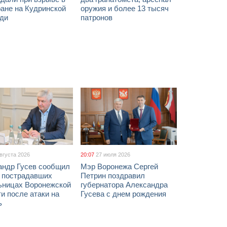
ане на Кудринской
оружия и более 13 тысяч
ди
патронов
августа 2026
20:07
27 июля 2026
андр Гусев сообщил
Мэр Воронежа Сергей
х пострадавших
Петрин поздравил
ьницах Воронежской
губернатора Александра
и после атаки на
Гусева с днем рождения
ь