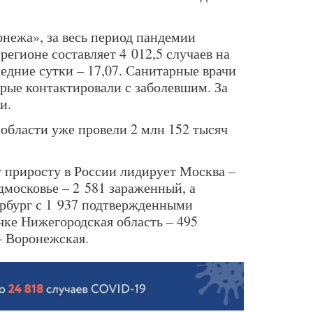
нежа», за весь период пандемии
регионе составляет 4 012,5 случаев на
ледние сутки – 17,07. Санитарные врачи
орые контактировали с заболевшим. За
и.
области уже провели 2 млн 152 тысяч
 приросту в России лидирует Москва –
одмосковье – 2 581 зараженный, а
рбург с 1 937 подтвержденными
чке Нижегородская область – 495
– Воронежская.