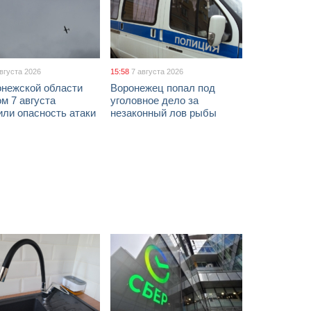
августа 2026
15:58
7 августа 2026
онежской области
Воронежец попал под
м 7 августа
уголовное дело за
ли опасность атаки
незаконный лов рыбы