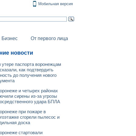
Мобильная версия
Бизнес
От первого лица
ние новости
 утере паспорта воронежцам
сказали, как подтвердить
ность до получения нового
умента
оронеже и четырех районах
ючили сирены из-за угрозы
осредственного удара БПЛА
оронеже при пожаре в
гоэтажке сгорели пылесос и
дильная доска
оронеже стартовали