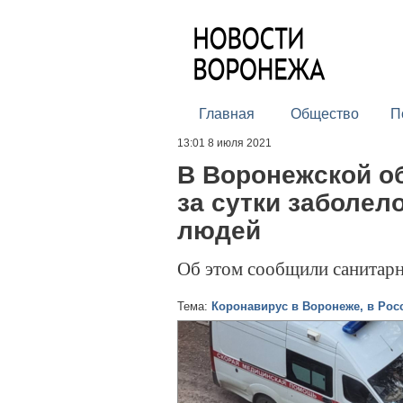
Главная
Общество
П
13:01 8 июля 2021
В Воронежской о
за сутки заболел
людей
Об этом сообщили санитар
Тема:
Коронавирус в Воронеже, в Рос