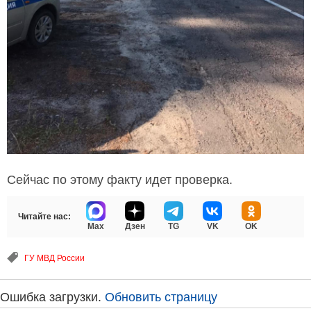
Сейчас по этому факту идет проверка.
Читайте нас:
Max
Дзен
TG
VK
OK
ГУ МВД России
Ошибка загрузки.
Обновить страницу