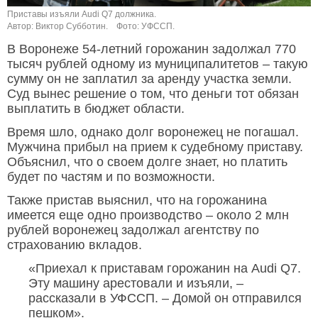
Приставы изъяли Audi Q7 должника.
Автор: Виктор Субботин.
Фото: УФССП.
В Воронеже 54-летний горожанин задолжал 770
тысяч рублей одному из муниципалитетов – такую
сумму он не заплатил за аренду участка земли.
Суд вынес решение о том, что деньги тот обязан
выплатить в бюджет области.
Время шло, однако долг воронежец не погашал.
Мужчина прибыл на прием к судебному приставу.
Объяснил, что о своем долге знает, но платить
будет по частям и по возможности.
Также пристав выяснил, что на горожанина
имеется еще одно производство – около 2 млн
рублей воронежец задолжал агентству по
страхованию вкладов.
«Приехал к приставам горожанин на Audi Q7.
Эту машину арестовали и изъяли, –
рассказали в УФССП. – Домой он отправился
пешком».