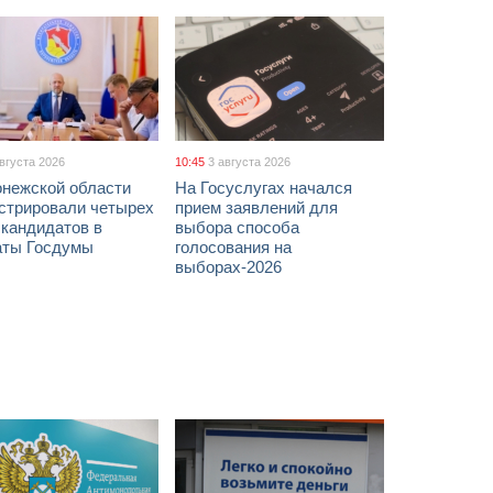
августа 2026
10:45
3 августа 2026
онежской области
На Госуслугах начался
истрировали четырех
прием заявлений для
 кандидатов в
выбора способа
аты Госдумы
голосования на
выборах-2026