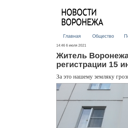
Главная
Общество
П
14:46 6 июля 2021
Житель Воронежа
регистрации 15 и
За это нашему земляку гро