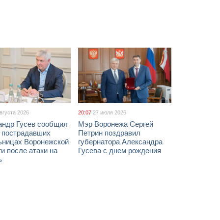
августа 2026
20:07
27 июля 2026
андр Гусев сообщил
Мэр Воронежа Сергей
х пострадавших
Петрин поздравил
ьницах Воронежской
губернатора Александра
и после атаки на
Гусева с днем рождения
ь