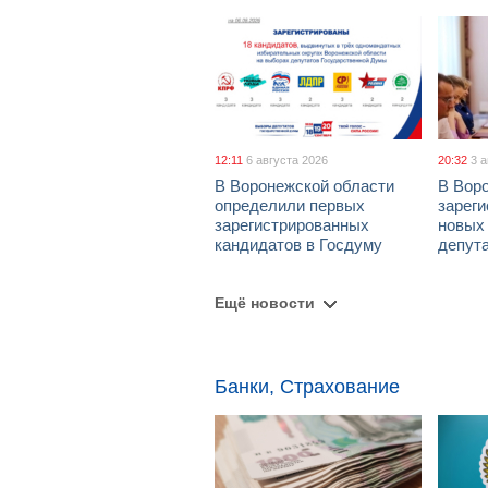
12:11
6 августа 2026
20:32
3 
В Воронежской области
В Вор
определили первых
зарег
зарегистрированных
новых
кандидатов в Госдуму
депут
Ещё новости
Банки, Страхование