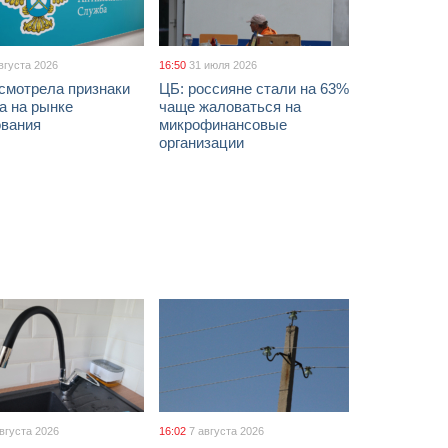
вгуста 2026
16:50
31 июля 2026
смотрела признаки
ЦБ: россияне стали на 63%
а на рынке
чаще жаловаться на
ования
микрофинансовые
организации
августа 2026
16:02
7 августа 2026