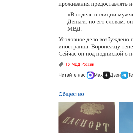
проживания предоставлять н
«В отделе полиции мужчи
Деньги, по его словам, о
МВД.
Уголовное дело возбуждено 
иностранца. Воронежцу тепе
Сейчас он под подпиской о н
ГУ МВД России
Читайте нас:
Max
Дзен
Te
Общество