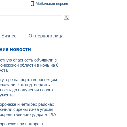
Мобильная версия
Бизнес
От первого лица
ние новости
етную опасность объявили в
онежской области в ночь на 8
уста
 утере паспорта воронежцам
сказали, как подтвердить
ность до получения нового
умента
оронеже и четырех районах
ючили сирены из-за угрозы
осредственного удара БПЛА
оронеже при пожаре в