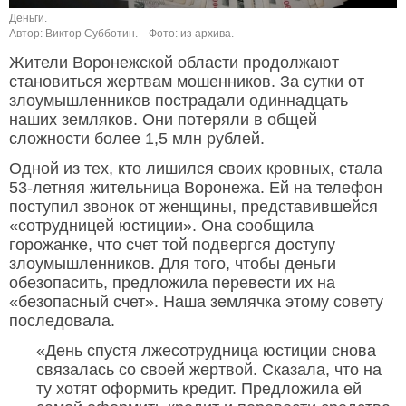
Деньги.
Автор: Виктор Субботин.
Фото: из архива.
Жители Воронежской области продолжают
становиться жертвам мошенников. За сутки от
злоумышленников пострадали одиннадцать
наших земляков. Они потеряли в общей
сложности более 1,5 млн рублей.
Одной из тех, кто лишился своих кровных, стала
53-летняя жительница Воронежа. Ей на телефон
поступил звонок от женщины, представившейся
«сотрудницей юстиции». Она сообщила
горожанке, что счет той подвергся доступу
злоумышленников. Для того, чтобы деньги
обезопасить, предложила перевести их на
«безопасный счет». Наша землячка этому совету
последовала.
«День спустя лжесотрудница юстиции снова
связалась со своей жертвой. Сказала, что на
ту хотят оформить кредит. Предложила ей