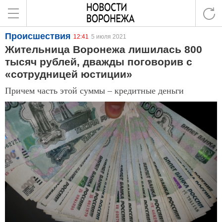
Происшествия
12:41
5 июля 2021
Жительница Воронежа лишилась 800
тысяч рублей, дважды поговорив с
«сотрудницей юстиции»
Причем часть этой суммы – кредитные деньги