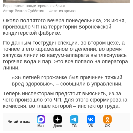
Воронежская кондитерская фабрика.
Автор: Виктор Субботин.
Фото: из архива.
Около полпятого вечера понедельника, 28 июня,
произошло ЧП на территории Воронежской
кондитерской фабрике.
По данным Гострудинспекции, во втором цехе, а
точнее в его карамельном отделении, во время
запуска линии из вакуум-аппарата выплеснулась
горячая вода и пар. Это все попало на оператора
линии.
«36-летней горожанке был причинен тяжкий
вред здоровью», – сообщили в управлении.
Теперь инспекторам предстоит выяснить, из-за
чего произошло это ЧП. Для этого сформирована
комиссия, во главе которой – инспектор труда.
Читайте нас:
Max
Дзен
TG
VK
OK