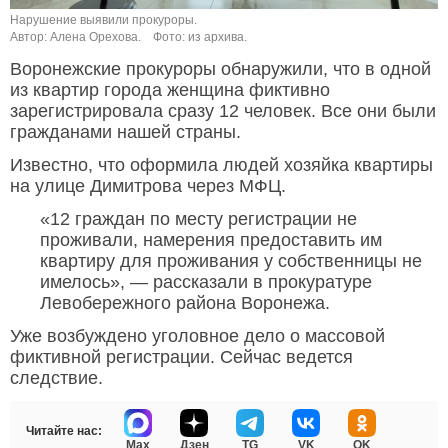
Нарушение выявили прокуроры.
Автор: Алена Орехова.
Фото: из архива.
Воронежские прокуроры обнаружили, что в одной
из квартир города женщина фиктивно
зарегистрировала сразу 12 человек. Все они были
гражданами нашей страны.
Известно, что оформила людей хозяйка квартиры
на улице Димитрова через МФЦ.
«12 граждан по месту регистрации не
проживали, намерения предоставить им
квартиру для проживания у собственницы не
имелось», — рассказали в прокуратуре
Левобережного района Воронежа.
Уже возбуждено уголовное дело о массовой
фиктивной регистрации. Сейчас ведется
следствие.
Читайте нас:
Max
Дзен
TG
VK
OK