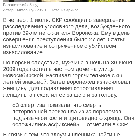
Воронежский облсуд.
Автор: Виктор Субботин.
Фото: из архива.
В четверг, 1 июля, СКР сообщил о завершении
расследования уголовного дела, возбужденного
против 39-летнего жителя Воронежа. Ему в день
совершения преступления было 27 лет. Статьи –
изнасилование и сопряженное с убийством
изнасилование.
По версии следствия, мужчина в ночь на 30 июня
2009 года гостил в частном доме на улице
Новосибирской. Распивал горячительное с 46-
летней знакомой. Затем воронежец изнасиловал
женщину. Для подавления сопротивления
женщины он схватил её за шею и за голову.
«Экспертиза показала, что смерть
потерпевшей произошла из-за переломов
подъязычной кости и щитовидного хряща. Они
осложнились асфиксией», – отметили в СКР.
В связи с тем, что злоумышленника найти не