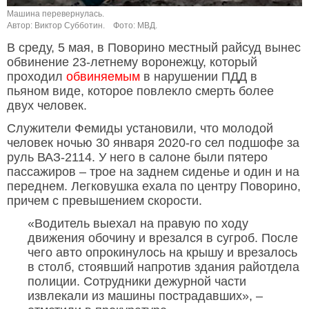
Машина перевернулась.
Автор: Виктор Субботин.
Фото: МВД.
В среду, 5 мая, в Поворино местный райсуд вынес
обвинение 23-летнему воронежцу, который
проходил
обвиняемым
в нарушении ПДД в
пьяном виде, которое повлекло смерть более
двух человек.
Служители Фемиды установили, что молодой
человек ночью 30 января 2020-го сел подшофе за
руль ВАЗ-2114. У него в салоне были пятеро
пассажиров – трое на заднем сиденье и один и на
переднем. Легковушка ехала по центру Поворино,
причем с превышением скорости.
«Водитель выехал на правую по ходу
движения обочину и врезался в сугроб. После
чего авто опрокинулось на крышу и врезалось
в столб, стоявший напротив здания райотдела
полиции. Сотрудники дежурной части
извлекали из машины пострадавших», –