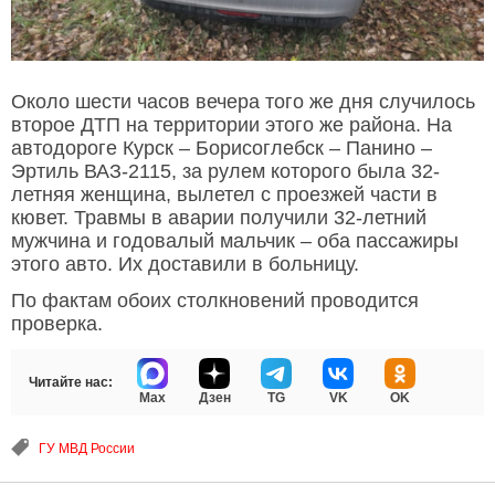
Около шести часов вечера того же дня случилось
второе ДТП на территории этого же района. На
автодороге Курск – Борисоглебск – Панино –
Эртиль ВАЗ-2115, за рулем которого была 32-
летняя женщина, вылетел с проезжей части в
кювет. Травмы в аварии получили 32-летний
мужчина и годовалый мальчик – оба пассажиры
этого авто. Их доставили в больницу.
По фактам обоих столкновений проводится
проверка.
Читайте нас:
Max
Дзен
TG
VK
OK
ГУ МВД России