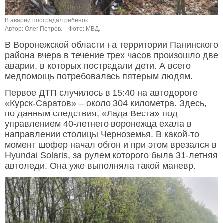
В аварии пострадал ребенок.
Автор: Олег Петров.
Фото: МВД.
В Воронежской области на территории Панинского
района вчера в течение трех часов произошло две
аварии, в которых пострадали дети. А всего
медпомощь потребовалась пятерым людям.
Первое ДТП случилось в 15:40 на автодороге
«Курск-Саратов» – около 304 километра. Здесь,
по данным следствия, «Лада Веста» под
управлением 40-летнего воронежца ехала в
направлении столицы Черноземья. В какой-то
момент шофер начал обгон и при этом врезался в
Hyundai Solaris, за рулем которого была 31-летняя
автоледи. Она уже выполняла такой маневр.