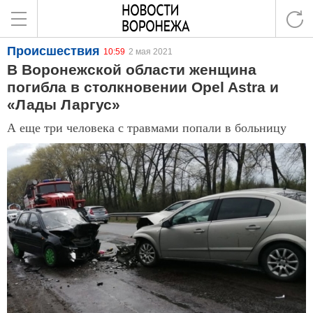
Происшествия
10:59
2 мая 2021
В Воронежской области женщина
погибла в столкновении Opel Astra и
«Лады Ларгус»
А еще три человека с травмами попали в больницу