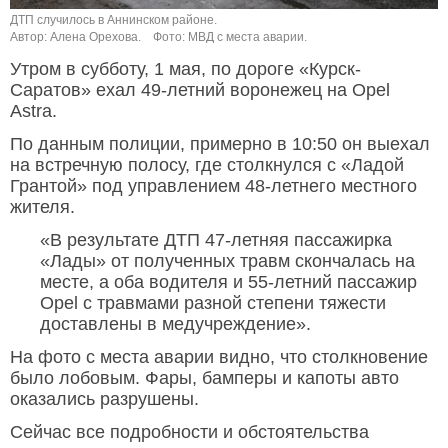
ДТП случилось в Аннинском районе.
Автор: Алена Орехова.
Фото: МВД с места аварии.
Утром в субботу, 1 мая, по дороге «Курск-
Саратов» ехал 49-летний воронежец на Opel
Astra.
По данным полиции, примерно в 10:50 он выехал
на встречную полосу, где столкнулся с «Ладой
Грантой» под управлением 48-летнего местного
жителя.
«В результате ДТП 47-летняя пассажирка
«Лады» от полученных травм скончалась на
месте, а оба водителя и 55-летний пассажир
Opel с травмами разной степени тяжести
доставлены в медучреждение».
На фото с места аварии видно, что столкновение
было лобовым. Фары, бамперы и капоты авто
оказались разрушены.
Сейчас все подробности и обстоятельства