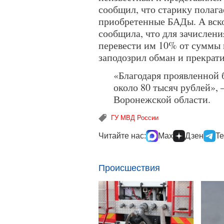
сообщил, что старику полага
приобретенные БАДы. А вско
сообщила, что для зачислен
перевести им 10% от суммы
заподозрил обман и прекрати
«Благодаря проявленной 
около 80 тысяч рублей»,
Воронежской области.
ГУ МВД России
Читайте нас:
Max
Дзен
Te
Происшествия