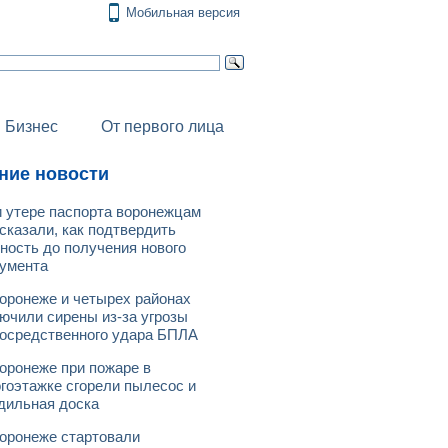
Мобильная версия
Бизнес
От первого лица
ние новости
 утере паспорта воронежцам
сказали, как подтвердить
ность до получения нового
умента
оронеже и четырех районах
ючили сирены из-за угрозы
осредственного удара БПЛА
оронеже при пожаре в
гоэтажке сгорели пылесос и
дильная доска
оронеже стартовали