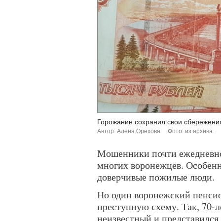
Горожанин сохранил свои сбережени
Автор: Алена Орехова.
Фото: из архива.
Мошенники почти ежедневн
многих воронежцев. Особенн
доверчивые пожилые люди.
Но один воронежский пенсио
преступную схему. Так, 70-
неизвестный и представился