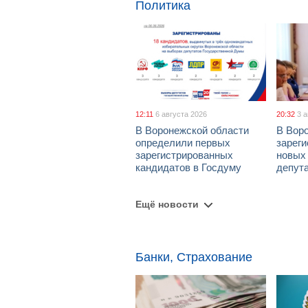
Политика
12:11
6 августа 2026
20:32
3 
В Воронежской области
В Вор
определили первых
зарег
зарегистрированных
новых
кандидатов в Госдуму
депут
Ещё новости
Банки, Страхование