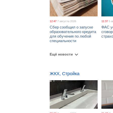
12:47
7 августа 2026
11:37
5 а
Сбер сообщил о запуске
ФАС у
образовательного кредита
сговор
для обучения по любой
страх
специальности
Ещё новости
ЖКХ, Стройка