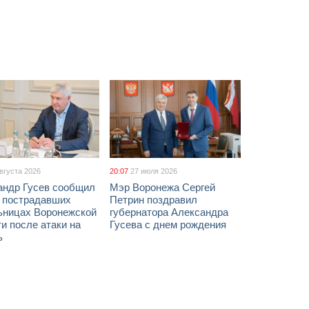
августа 2026
20:07
27 июля 2026
андр Гусев сообщил
Мэр Воронежа Сергей
х пострадавших
Петрин поздравил
ьницах Воронежской
губернатора Александра
и после атаки на
Гусева с днем рождения
ь