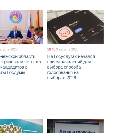
августа 2026
10:45
3 августа 2026
онежской области
На Госуслугах начался
истрировали четырех
прием заявлений для
 кандидатов в
выбора способа
аты Госдумы
голосования на
выборах-2026