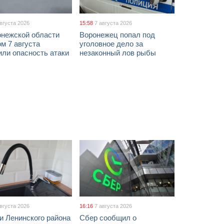
августа 2026
15:58
7 августа 2026
онежской области
Воронежец попал под
м 7 августа
уголовное дело за
ли опасность атаки
незаконный лов рыбы
августа 2026
16:16
7 августа 2026
и Ленинского района
Сбер сообщил о