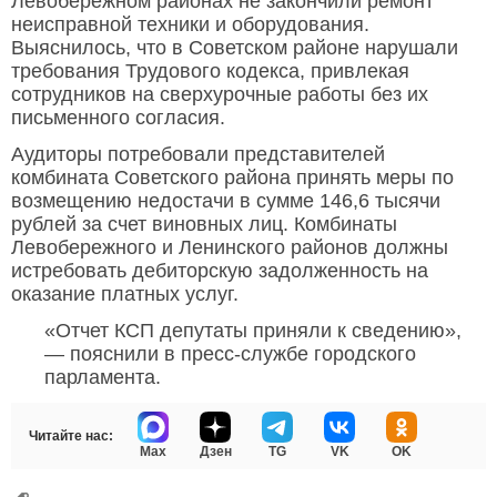
Левобережном районах не закончили ремонт
неисправной техники и оборудования.
Выяснилось, что в Советском районе нарушали
требования Трудового кодекса, привлекая
сотрудников на сверхурочные работы без их
письменного согласия.
Аудиторы потребовали представителей
комбината Советского района принять меры по
возмещению недостачи в сумме 146,6 тысячи
рублей за счет виновных лиц. Комбинаты
Левобережного и Ленинского районов должны
истребовать дебиторскую задолженность на
оказание платных услуг.
«Отчет КСП депутаты приняли к сведению»,
— пояснили в пресс-службе городского
парламента.
Читайте нас:
Max
Дзен
TG
VK
OK