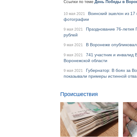
Ссылки по теме
День Победы в Ворон
Воинский эшелон из 17
10 мая 2021
фотографии
Празднование 76-летия 
9 мая 2021
рублей
В Воронеже опубликова
9 мая 2021
741 участник и инвалид 
9 мая 2021
Воронежской области
Губернатор: В боях за В
9 мая 2021
показывали примеры истинной отва
Происшествия