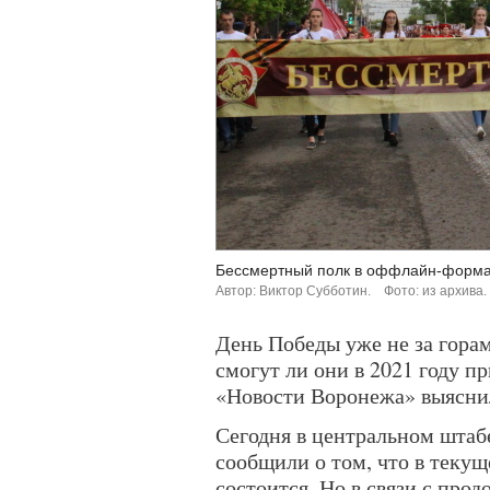
Бессмертный полк в оффлайн-формат
Автор: Виктор Субботин.
Фото: из архива.
День Победы уже не за гора
смогут ли они в 2021 году п
«Новости Воронежа» выяснил
Сегодня в центральном шта
сообщили о том, что в теку
состоится. Но в связи с пр