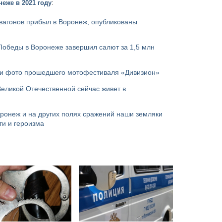
еже в 2021 году
:
 вагонов прибыл в Воронеж, опубликованы
Победы в Воронеже завершил салют за 1,5 млн
ли фото прошедшего мотофестиваля «Дивизион»
Великой Отечественной сейчас живет в
оронеж и на других полях сражений наши земляки
ги и героизма