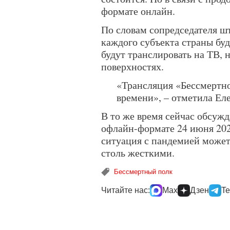
формате онлайн.
По словам сопредседателя ш
каждого субъекта страны бу
будут транслировать на ТВ, 
поверхностях.
«Трансляция «Бессмертно
времени», – отметила Ел
В то же время сейчас обсужд
офлайн-формате 24 июня 2021
ситуация с пандемией может
столь жесткими.
Бессмертный полк
Читайте нас:
Max
Дзен
Te