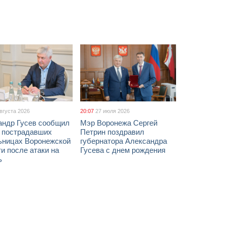
августа 2026
20:07
27 июля 2026
андр Гусев сообщил
Мэр Воронежа Сергей
х пострадавших
Петрин поздравил
ьницах Воронежской
губернатора Александра
и после атаки на
Гусева с днем рождения
ь