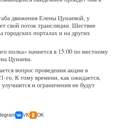
таба движения Елены Цунаевой, у
дет свой поток трансляции. Шествие
на городских порталах и на других
го полка» начнется в 15:00 по местному
ена Цунаева.
ается вопрос проведения акции в
-го. К тому времени, как ожидается,
 улучшится и ограничения не будут
legram
VK
OK