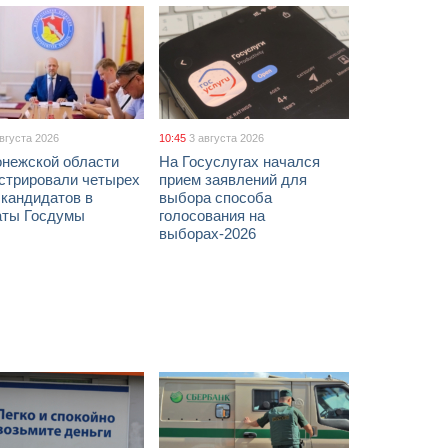
августа 2026
10:45
3 августа 2026
онежской области
На Госуслугах начался
истрировали четырех
прием заявлений для
 кандидатов в
выбора способа
аты Госдумы
голосования на
выборах-2026