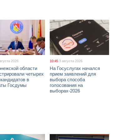
августа 2026
10:45
3 августа 2026
онежской области
На Госуслугах начался
истрировали четырех
прием заявлений для
 кандидатов в
выбора способа
аты Госдумы
голосования на
выборах-2026