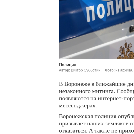
Полиция.
Автор: Виктор Субботин.
Фото: из архива.
В Воронеже в ближайшие дн
незаконного митинга. Сообщ
появляются на интернет-порт
мессенджерах.
Воронежская полиция опубли
призывает наших земляков о
отказаться. А также не прих