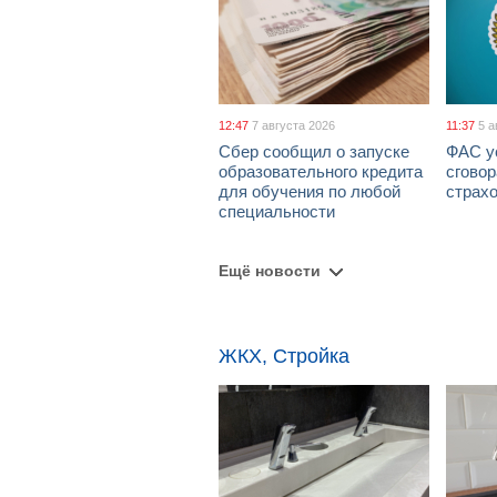
12:47
7 августа 2026
11:37
5 а
Сбер сообщил о запуске
ФАС у
образовательного кредита
сговор
для обучения по любой
страх
специальности
Ещё новости
ЖКХ, Стройка