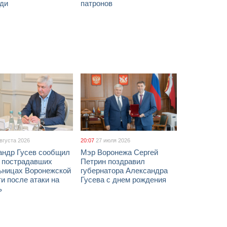
ди
патронов
августа 2026
20:07
27 июля 2026
андр Гусев сообщил
Мэр Воронежа Сергей
х пострадавших
Петрин поздравил
ьницах Воронежской
губернатора Александра
и после атаки на
Гусева с днем рождения
ь